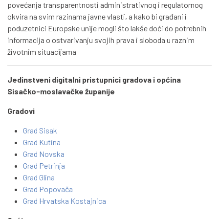
povećanja transparentnosti administrativnog i regulatornog
okvira na svim razinama javne vlasti, a kako bi građani i
poduzetnici Europske unije mogli što lakše doći do potrebnih
informacija o ostvarivanju svojih prava i sloboda u raznim
životnim situacijama
Jedinstveni digitalni pristupnici gradova i općina
Sisačko-moslavačke županije
Gradovi
Grad Sisak
Grad Kutina
Grad Novska
Grad Petrinja
Grad Glina
Grad Popovača
Grad Hrvatska Kostajnica