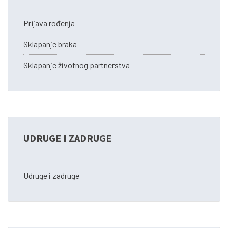
Prijava rođenja
Sklapanje braka
Sklapanje životnog partnerstva
UDRUGE I ZADRUGE
Udruge i zadruge