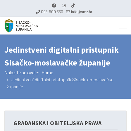
044 500 330
info@smz.hr
Jedinstveni digitalni pristupnik
Sisačko-moslavačke županije
Nalazite se ovdje:
Home
Jedinstveni digitalni pristupnik Sisačko-moslavačke
županije
GRAĐANSKA I OBITELJSKA PRAVA