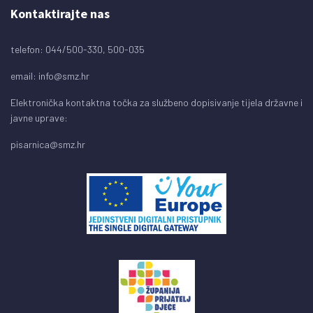
Kontaktirajte nas
telefon: 044/500-330, 500-035
email:
info@smz.hr
Elektronička kontaktna točka za službeno dopisivanje tijela državne i
javne uprave:
pisarnica@smz.hr