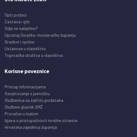
Opći podaci
Zastava i grb
Gdje se nalazimo?
Upoznaj Sisačko-moslavačku županiju
Gradovi i općine
Ustanove u vlasništvu
Trgovačka društva u vlasništvu
Korisne poveznice
Pristup informacijama
Savjetovanje s javnošću
Službenica za zaštitu podataka
Službeni glasnik SMŽ
Proračun u malom
Izjava o pristupačnosti mrežne stranice
Hrvatska zajednica županija