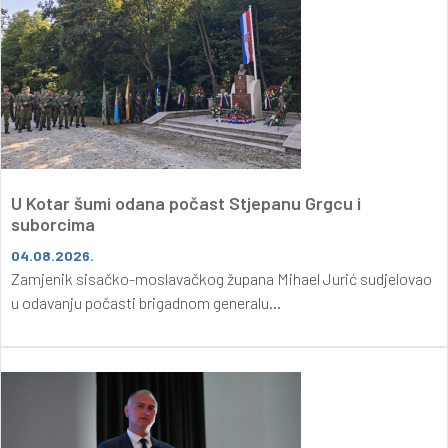
U Kotar šumi odana počast Stjepanu Grgcu i
suborcima
04.08.2026.
Zamjenik sisačko-moslavačkog župana Mihael Jurić sudjelovao
u odavanju počasti brigadnom generalu...