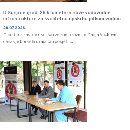
U Sunji se gradi 26 kilometara nove vodovodne
infrastrukture za kvalitetnu opskrbu pitkom vodom
29.07.2026.
Ministrica zaštite okoliša i zelene tranzicije Marija Vučković
danas je boravila u radnom posjetu...