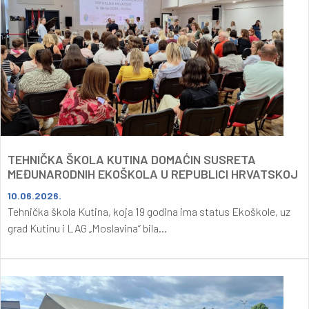
TEHNIČKA ŠKOLA KUTINA DOMAĆIN SUSRETA
MEĐUNARODNIH EKOŠKOLA U REPUBLICI HRVATSKOJ
10.06.2026.
Tehnička škola Kutina, koja 19 godina ima status Ekoškole, uz
grad Kutinu i LAG „Moslavina“ bila...