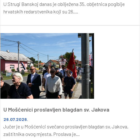
U Strugi Banskoj danas je obilježena 35. obljetnica pogibije
hrvatskih redarstvenika koji su 26....
U Mošćenici proslavljen blagdan sv. Jakova
26.07.2026.
Jučer je u Mošćenici svečano proslavljen blagdan sv. Jakova,
zaštitnika ovog mjesta. Proslava je...