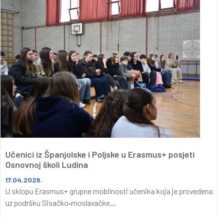
Učenici iz Španjolske i Poljske u Erasmus+ posjeti
Osnovnoj školi Ludina
17.04.2026.
U sklopu Erasmus+ grupne mobilnosti učenika koja je provedena
uz podršku Sisačko‑moslavačke...