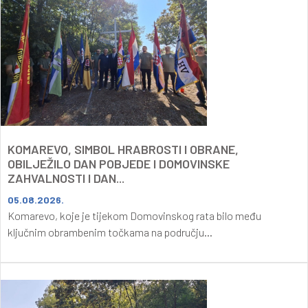
KOMAREVO, SIMBOL HRABROSTI I OBRANE,
OBILJEŽILO DAN POBJEDE I DOMOVINSKE
ZAHVALNOSTI I DAN...
05.08.2026.
Komarevo, koje je tijekom Domovinskog rata bilo među
ključnim obrambenim točkama na području...