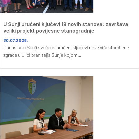
U Sunji uručeni ključevi 19 novih stanova: završava
veliki projekt povijesne stanogradnje
30.07.2026.
Danas su u Sunji svečano uručeni ključevi nove višestambene
zgrade u Ulici branitelja Sunje kojom...