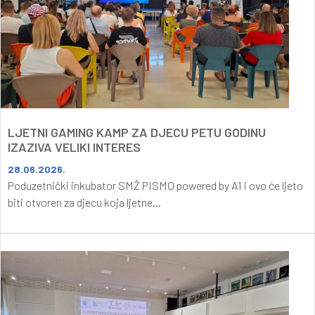
LJETNI GAMING KAMP ZA DJECU PETU GODINU
IZAZIVA VELIKI INTERES
28.06.2026.
Poduzetnički inkubator SMŽ PISMO powered by A1 i ovo će ljeto
biti otvoren za djecu koja ljetne...