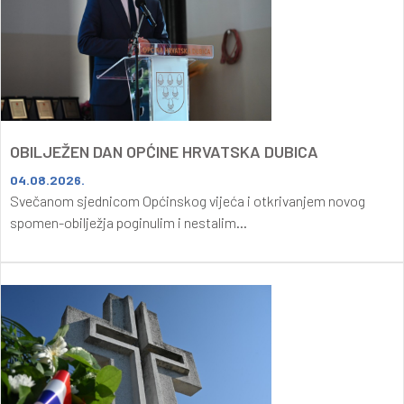
OBILJEŽEN DAN OPĆINE HRVATSKA DUBICA
04.08.2026.
Svečanom sjednicom Općinskog vijeća i otkrivanjem novog
spomen-obilježja poginulim i nestalim...