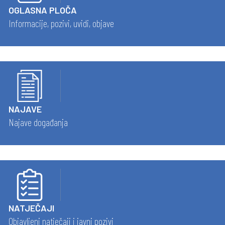
OGLASNA PLOČA
Informacije, pozivi, uvidi, objave
NAJAVE
Najave događanja
NATJEČAJI
Objavljeni natječaji i javni pozivi