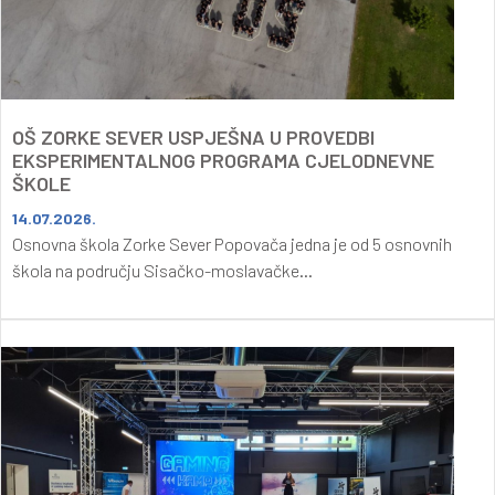
OŠ ZORKE SEVER USPJEŠNA U PROVEDBI
EKSPERIMENTALNOG PROGRAMA CJELODNEVNE
ŠKOLE
14.07.2026.
Osnovna škola Zorke Sever Popovača jedna je od 5 osnovnih
škola na području Sisačko-moslavačke...