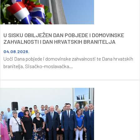
U SISKU OBILJEŽEN DAN POBJEDE I DOMOVINSKE
ZAHVALNOSTI I DAN HRVATSKIH BRANITELJA
04.08.2026.
Uoči Dana pobjede i domovinske zahvalnosti te Dana hrvatskih
branitelja, Sisačko-moslavačka...