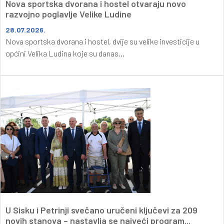
Nova sportska dvorana i hostel otvaraju novo
razvojno poglavlje Velike Ludine
28.07.2026.
Nova sportska dvorana i hostel, dvije su velike investicije u
općini Velika Ludina koje su danas...
U Sisku i Petrinji svečano uručeni ključevi za 209
novih stanova – nastavlja se najveći program...