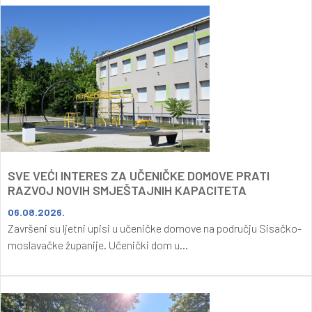
SVE VEĆI INTERES ZA UČENIČKE DOMOVE PRATI
RAZVOJ NOVIH SMJEŠTAJNIH KAPACITETA
06.08.2026.
Završeni su ljetni upisi u učeničke domove na području Sisačko-
moslavačke županije. Učenički dom u...