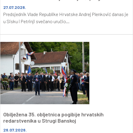
27.07.2026.
Predsjednik Vlade Republike Hrvatske Andrej Plenković danas je
u Sisku i Petrinji svečano uručio...
Obilježena 35. obljetnica pogibije hrvatskih
redarstvenika u Strugi Banskoj
26.07.2026.