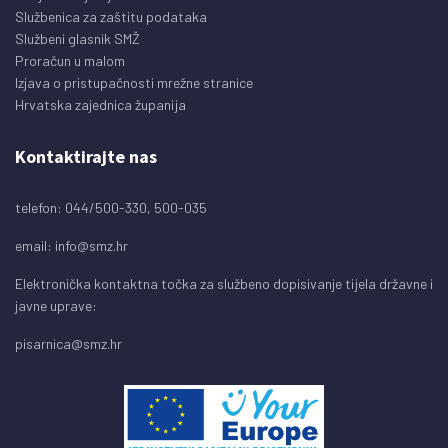
Službenica za zaštitu podataka
Službeni glasnik SMŽ
Proračun u malom
Izjava o pristupačnosti mrežne stranice
Hrvatska zajednica županija
Kontaktirajte nas
telefon: 044/500-330, 500-035
email:
info@smz.hr
Elektronička kontaktna točka za službeno dopisivanje tijela državne i
javne uprave:
pisarnica@smz.hr