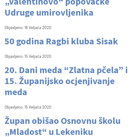
„Valentinovo“ popovačke
Udruge umirovljenika
Objavljeno: 16 Veljača 2020
50 godina Ragbi kluba Sisak
Objavljeno: 15 Veljača 2020
20. Dani meda “Zlatna pčela” i
15. Županijsko ocjenjivanje
meda
Objavljeno: 15 Veljača 2020
Župan obišao Osnovnu školu
„Mladost“ u Lekeniku