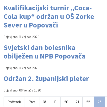
Kvalifikacijski turnir „Coca-
Cola kup“ održan u OŠ Zorke
Sever u Popovači
Objavljeno: 11 Veljača 2020
Svjetski dan bolesnika
obilježen u NPB Popovača
Objavljeno: 11 Veljača 2020
Održan 2. županijski pleter
Objavljeno: 09 Veljača 2020
Početak
Pret
18
19
20
21
22
23