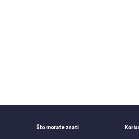
Što morate znati
Koris