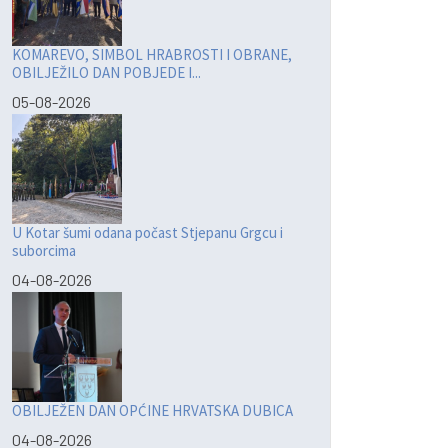
KOMAREVO, SIMBOL HRABROSTI I OBRANE,
OBILJEŽILO DAN POBJEDE I...
05-08-2026
U Kotar šumi odana počast Stjepanu Grgcu i
suborcima
04-08-2026
OBILJEŽEN DAN OPĆINE HRVATSKA DUBICA
04-08-2026