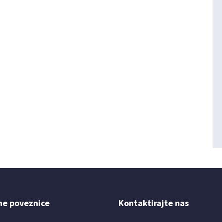
ne poveznice
Kontaktirajte nas