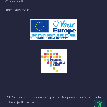
javne uprave:
pisarnica@smz.hr
© 2026 Sisačko-moslavačka županija. Sva prava pridržana. Izrada i
održavanje
BIT centar