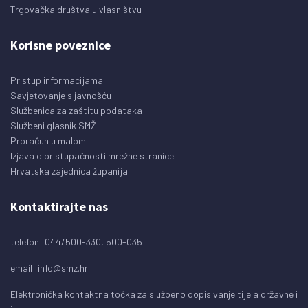
Trgovačka društva u vlasništvu
Korisne poveznice
Pristup informacijama
Savjetovanje s javnošću
Službenica za zaštitu podataka
Službeni glasnik SMŽ
Proračun u malom
Izjava o pristupačnosti mrežne stranice
Hrvatska zajednica županija
Kontaktirajte nas
telefon: 044/500-330, 500-035
email:
info@smz.hr
Elektronička kontaktna točka za službeno dopisivanje tijela državne i