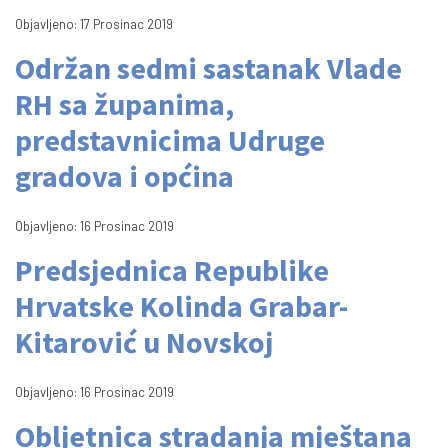
Objavljeno: 17 Prosinac 2019
Održan sedmi sastanak Vlade
RH sa županima,
predstavnicima Udruge
gradova i općina
Objavljeno: 16 Prosinac 2019
Predsjednica Republike
Hrvatske Kolinda Grabar-
Kitarović u Novskoj
Objavljeno: 16 Prosinac 2019
Obljetnica stradanja mještana