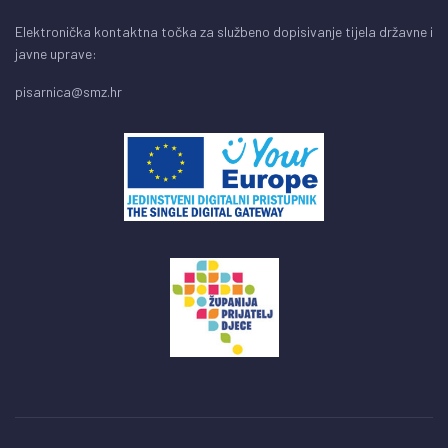
Elektronička kontaktna točka za službeno dopisivanje tijela državne i
javne uprave:
pisarnica@smz.hr