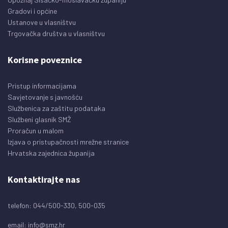
Gradovi i općine
Ustanove u vlasništvu
Trgovačka društva u vlasništvu
Korisne poveznice
Pristup informacijama
Savjetovanje s javnošću
Službenica za zaštitu podataka
Službeni glasnik SMŽ
Proračun u malom
Izjava o pristupačnosti mrežne stranice
Hrvatska zajednica županija
Kontaktirajte nas
telefon: 044/500-330, 500-035
email:
info@smz.hr