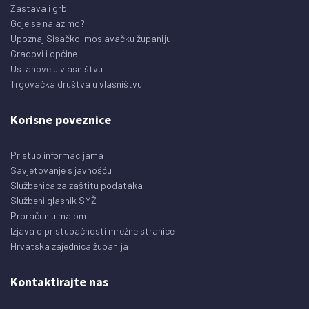
Zastava i grb
Gdje se nalazimo?
Upoznaj Sisačko-moslavačku županiju
Gradovi i općine
Ustanove u vlasništvu
Trgovačka društva u vlasništvu
Korisne poveznice
Pristup informacijama
Savjetovanje s javnošću
Službenica za zaštitu podataka
Službeni glasnik SMŽ
Proračun u malom
Izjava o pristupačnosti mrežne stranice
Hrvatska zajednica županija
Kontaktirajte nas