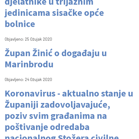
djelatnike u trijažnim
jedinicama sisačke opće
bolnice
Objavljeno: 25 Ožujak 2020
Župan Žinić o događaju u
Marinbrodu
Objavljeno: 24 Ožujak 2020
Koronavirus - aktualno stanje u
Županiji zadovoljavajuće,
poziv svim građanima na
poštivanje odredaba
nacionalnog Stožera civilne