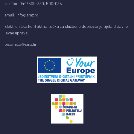
telefon: 044/500-330, 500-035
email:
info@smz.hr
Elektronička kontaktna točka za službeno dopisivanje tijela državne i
javne uprave:
pisarnica@smz.hr