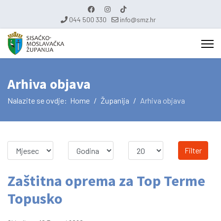
044 500 330
info@smz.hr
Arhiva objava
Nalazite se ovdje:
Home
Županija
Arhiva objava
Filter
Zaštitna oprema za Top Terme
Topusko