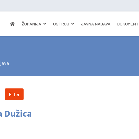
ŽUPANIJA
USTROJ
JAVNA NABAVA
DOKUMENT
bjava
Filter
a Dužica