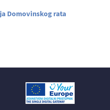
lja Domovinskog rata