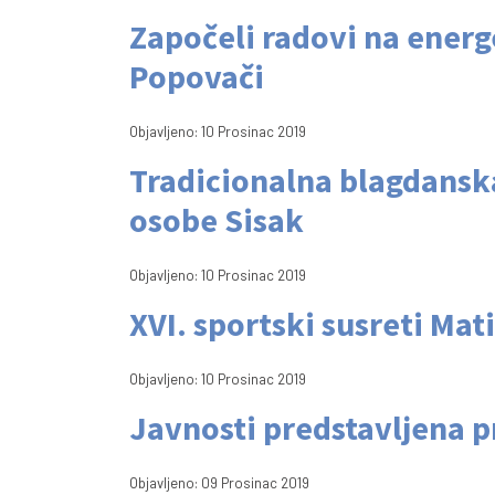
Započeli radovi na energ
Popovači
Objavljeno: 10 Prosinac 2019
Tradicionalna blagdanska
osobe Sisak
Objavljeno: 10 Prosinac 2019
XVI. sportski susreti Ma
Objavljeno: 10 Prosinac 2019
Javnosti predstavljena p
Objavljeno: 09 Prosinac 2019