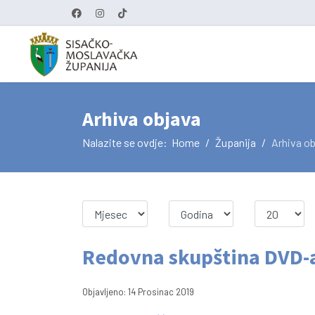
Arhiva objava
Nalazite se ovdje:
Home
Županija
Arhiva o
Redovna skupština DVD-
Objavljeno: 14 Prosinac 2019