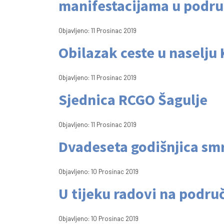
manifestacijama u podru
Objavljeno: 11 Prosinac 2019
Obilazak ceste u naselju 
Objavljeno: 11 Prosinac 2019
Sjednica RCGO Šagulje
Objavljeno: 11 Prosinac 2019
Dvadeseta godišnjica sm
Objavljeno: 10 Prosinac 2019
U tijeku radovi na podr
Objavljeno: 10 Prosinac 2019