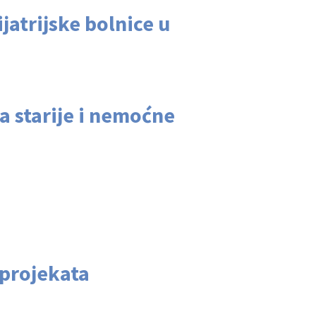
atrijske bolnice u
a starije i nemoćne
 projekata