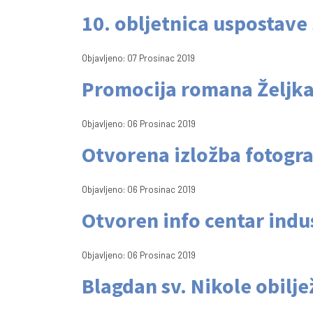
10. obljetnica uspostave
Objavljeno: 07 Prosinac 2019
Promocija romana Željka
Objavljeno: 06 Prosinac 2019
Otvorena izložba fotograf
Objavljeno: 06 Prosinac 2019
Otvoren info centar indus
Objavljeno: 06 Prosinac 2019
Blagdan sv. Nikole obilj