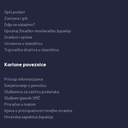
Opći podaci
Zastava i grb
Gdje se nalazimo?
Upoznaj Sisačko-moslavačku županiju
Gradovi i općine
Ustanove u vlasništvu
Trgovačka društva u vlasništvu
Korisne poveznice
Pristup informacijama
Savjetovanje s javnošću
Službenica za zaštitu podataka
Službeni glasnik SMŽ
Proračun u malom
Izjava o pristupačnosti mrežne stranice
Hrvatska zajednica županija