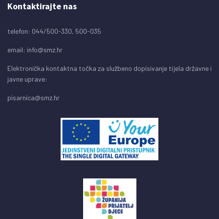
Kontaktirajte nas
telefon: 044/500-330, 500-035
email:
info@smz.hr
Elektronička kontaktna točka za službeno dopisivanje tijela državne i
javne uprave:
pisarnica@smz.hr