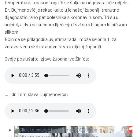
temperatura, a nakon toga ih se šalje na odgovarajuće odjele.
Dr. Dujmenović je rekao kako u je našoj županiji trenutno
dijagnosticirano pet bolesnika s koronavirusom. Tri su u
bolnici, a dva na kućnom liječenju i svi su s blagom kliničkom
slikom.
Bolnica se prilagodila uvjetima rada i može se brinuti za
zdravstvenu skrb stanovništva u cijeloj županiji.
Ovdje poslušajte izjave župana Ive Žinića:
… i dr. Tomislava Dujmenovića: