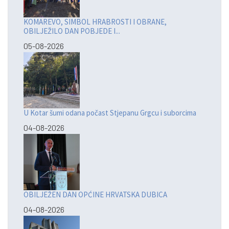
KOMAREVO, SIMBOL HRABROSTI I OBRANE,
OBILJEŽILO DAN POBJEDE I...
05-08-2026
U Kotar šumi odana počast Stjepanu Grgcu i suborcima
04-08-2026
OBILJEŽEN DAN OPĆINE HRVATSKA DUBICA
04-08-2026