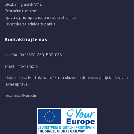
Službeni glasnik SMŽ
Proračun u malom
Izjava o pristupačnosti mrežne stranice
Hrvatska zajednica županija
Kontaktirajte nas
telefon: 044/500-330, 500-035
email:
info@smz.hr
Elektronička kontaktna točka za službeno dopisivanje tijela državne i
javne uprave:
pisarnica@smz.hr