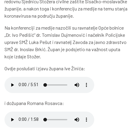
redovnu Sjednicu Stožera civilne zaštite Sisačko-moslavačke
županije, a nakon toga i konferenciju za medije na temu stanja
koronavirusa na području županije.
Na konferenciji za medije nazočili su ravnatelje Opće bolnice
„Dr. Ivo Pedišić“ dr. Tomislav Dujmenović i načelnik Policijske
uprave SMŽ Luka Pešut i ravnatelj Zavoda za javno zdravstvo
SMŽ dr. Inoslav Brkić. Župan je podsjetio na važnost uputa
koje izdaje Stožer.
Ovdje poslušati izjavu župana Ive Žinića:
i dožupana Romana Rosavca: