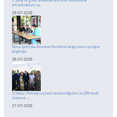
U Sunji se gradi 26 kilometara nove vodovodne
infrastrukture za...
29-07-2026
Nova sportska dvorana i hostel otvaraju novo razvojno
poglavlje...
28-07-2026
U Sisku i Petrinji svečano uručeni ključevi za 209 novih
stanova –...
27-07-2026