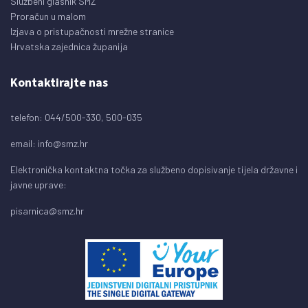
Službeni glasnik SMŽ
Proračun u malom
Izjava o pristupačnosti mrežne stranice
Hrvatska zajednica županija
Kontaktirajte nas
telefon: 044/500-330, 500-035
email:
info@smz.hr
Elektronička kontaktna točka za službeno dopisivanje tijela državne i
javne uprave:
pisarnica@smz.hr