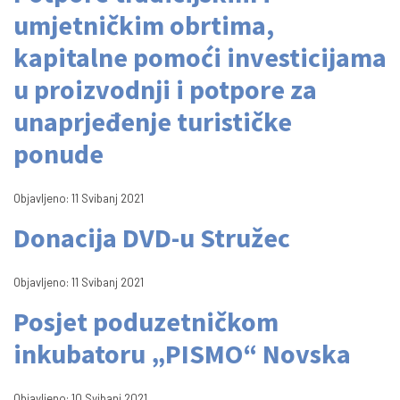
umjetničkim obrtima,
kapitalne pomoći investicijama
u proizvodnji i potpore za
unaprjeđenje turističke
ponude
Objavljeno: 11 Svibanj 2021
Donacija DVD-u Stružec
Objavljeno: 11 Svibanj 2021
Posjet poduzetničkom
inkubatoru „PISMO“ Novska
Objavljeno: 10 Svibanj 2021