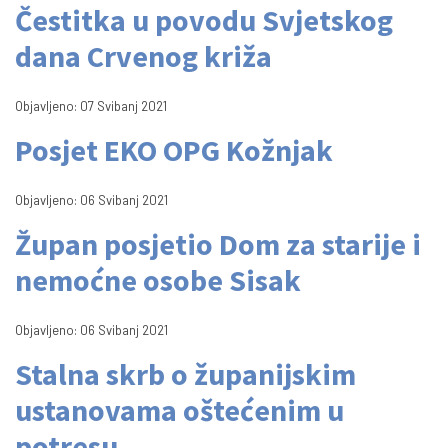
Čestitka u povodu Svjetskog
dana Crvenog križa
Objavljeno: 07 Svibanj 2021
Posjet EKO OPG Kožnjak
Objavljeno: 06 Svibanj 2021
Župan posjetio Dom za starije i
nemoćne osobe Sisak
Objavljeno: 06 Svibanj 2021
Stalna skrb o županijskim
ustanovama oštećenim u
potresu