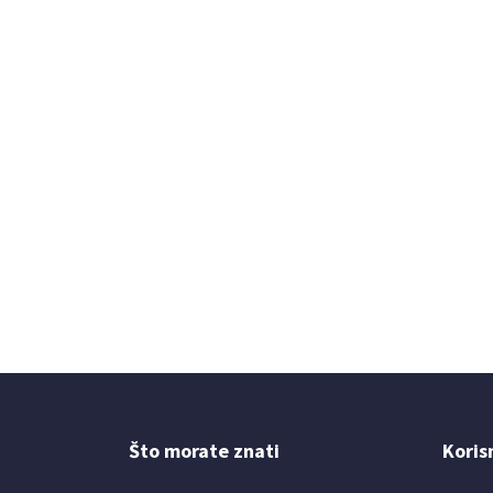
Što morate znati
Koris