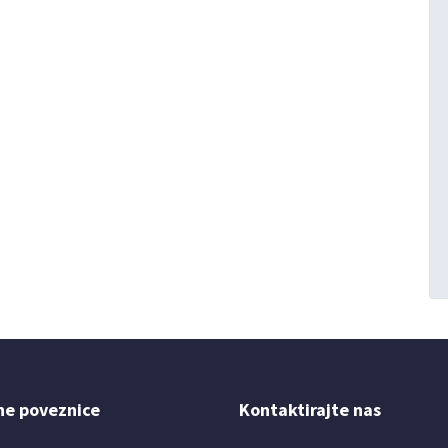
ne poveznice
Kontaktirajte nas