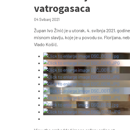
vatrogasaca
04 Svibanj 2021
Župan Ivo Žinić je u utorak, 4. svibnja 2021. godi
misnom slavlju, koje je u povodu sv. Florijana, n
Vlado Košić.