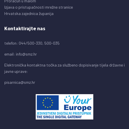
Proračun u malom
Izjava o pristupačnosti mrežne stranice
Hrvatska zajednica županija
Kontaktirajte nas
telefon: 044/500-330, 500-035
email:
info@smz.hr
Elektronička kontaktna točka za službeno dopisivanje tijela državne i
javne uprave:
pisarnica@smz.hr