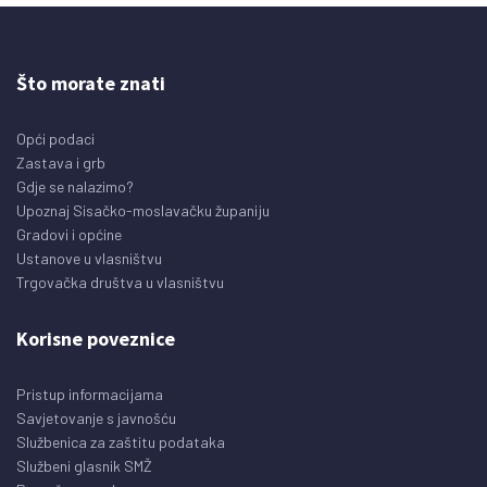
Što morate znati
Opći podaci
Zastava i grb
Gdje se nalazimo?
Upoznaj Sisačko-moslavačku županiju
Gradovi i općine
Ustanove u vlasništvu
Trgovačka društva u vlasništvu
Korisne poveznice
Pristup informacijama
Savjetovanje s javnošću
Službenica za zaštitu podataka
Službeni glasnik SMŽ