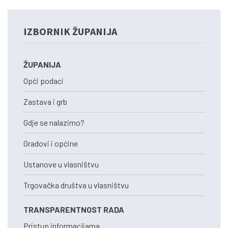
IZBORNIK ŽUPANIJA
ŽUPANIJA
Opći podaci
Zastava i grb
Gdje se nalazimo?
Gradovi i općine
Ustanove u vlasništvu
Trgovačka društva u vlasništvu
TRANSPARENTNOST RADA
Pristup informacijama