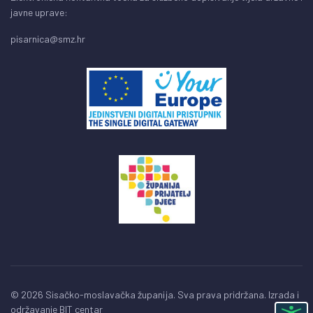
javne uprave:
pisarnica@smz.hr
© 2026 Sisačko-moslavačka županija. Sva prava pridržana. Izrada i
održavanje
BIT centar