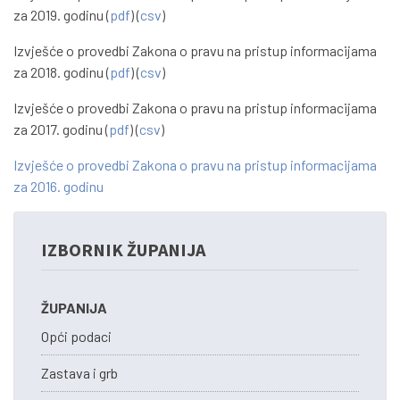
za 2019. godinu (
pdf
) (
csv
)
Izvješće o provedbi Zakona o pravu na pristup informacijama
za 2018. godinu (
pdf
) (
csv
)
Izvješće o provedbi Zakona o pravu na pristup informacijama
za 2017. godinu (
pdf
) (
csv
)
Izvješće o provedbi Zakona o pravu na pristup informacijama
za 2016. godinu
IZBORNIK ŽUPANIJA
ŽUPANIJA
Opći podaci
Zastava i grb