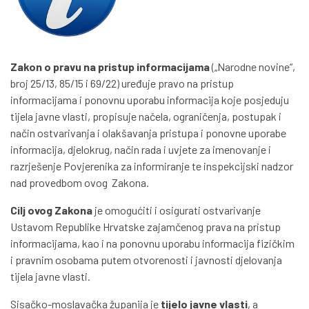
Zakon o pravu na pristup informacijama
(„Narodne novine“,
broj 25/13, 85/15 i 69/22) uređuje pravo na pristup
informacijama i ponovnu uporabu informacija koje posjeduju
tijela javne vlasti, propisuje načela, ograničenja, postupak i
način ostvarivanja i olakšavanja pristupa i ponovne uporabe
informacija, djelokrug, način rada i uvjete za imenovanje i
razrješenje Povjerenika za informiranje te inspekcijski nadzor
nad provedbom ovog Zakona.
Cilj ovog Zakona
je omogućiti i osigurati ostvarivanje
Ustavom Republike Hrvatske zajamčenog prava na pristup
informacijama, kao i na ponovnu uporabu informacija fizičkim
i pravnim osobama putem otvorenosti i javnosti djelovanja
tijela javne vlasti.
Sisačko-moslavačka županija je
tijelo javne vlasti
, a