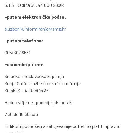
S. i A. Radića 36, 44 000 Sisak
-putem elektroničke pošte:
sluzbenik.informiranje@smz.hr
-putem telefona:
095/397 8531
-usmenim putem:
Sisačko-moslavačka županija
Sonja Čatić, službenica za informiranje
Sisak, S. i A. Radića 36
Radno vrijeme: ponedjeljak-petak
7.30 do 15.30 sati
Prilikom podnošenja zahtjeva nije potrebno platiti upravnu