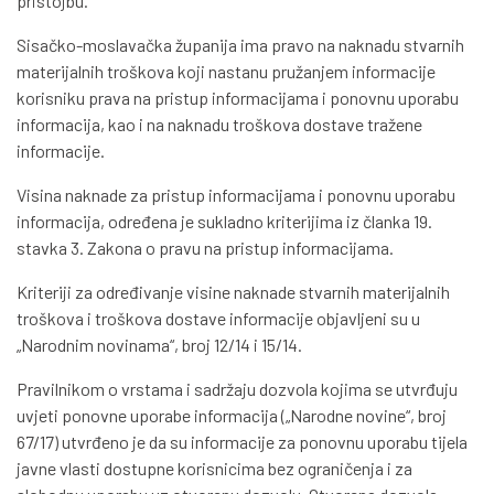
pristojbu.
Sisačko-moslavačka županija ima pravo na naknadu stvarnih
materijalnih troškova koji nastanu pružanjem informacije
korisniku prava na pristup informacijama i ponovnu uporabu
informacija, kao i na naknadu troškova dostave tražene
informacije.
Visina naknade za pristup informacijama i ponovnu uporabu
informacija, određena je sukladno kriterijima iz članka 19.
stavka 3. Zakona o pravu na pristup informacijama.
Kriteriji za određivanje visine naknade stvarnih materijalnih
troškova i troškova dostave informacije objavljeni su u
„Narodnim novinama“, broj 12/14 i 15/14.
Pravilnikom o vrstama i sadržaju dozvola kojima se utvrđuju
uvjeti ponovne uporabe informacija („Narodne novine“, broj
67/17) utvrđeno je da su informacije za ponovnu uporabu tijela
javne vlasti dostupne korisnicima bez ograničenja i za