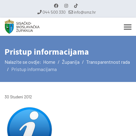
044 500 330
info@smz.hr
Pristup informacijama
Nalazite se ovdje:
Home
Županija
Transparentnost rada
Pristup informacijama
30 Studeni 2012