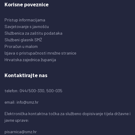
Korisne poveznice
Pristup informacijama
Savjetovanje s javnošću
Službenica za zaštitu podataka
Službeni glasnik SMŽ
Proračun u malom
Izjava o pristupačnosti mrežne stranice
Hrvatska zajednica županija
Kontaktirajte nas
telefon: 044/500-330, 500-035
email:
info@smz.hr
Elektronička kontaktna točka za službeno dopisivanje tijela državne i
javne uprave:
pisarnica@smz.hr