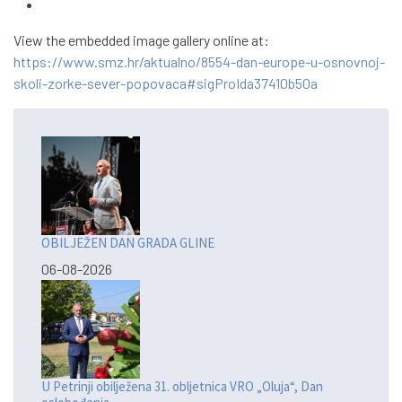
View the embedded image gallery online at:
https://www.smz.hr/aktualno/8554-dan-europe-u-osnovnoj-
skoli-zorke-sever-popovaca#sigProIda37410b50a
OBILJEŽEN DAN GRADA GLINE
06-08-2026
U Petrinji obilježena 31. obljetnica VRO „Oluja“, Dan