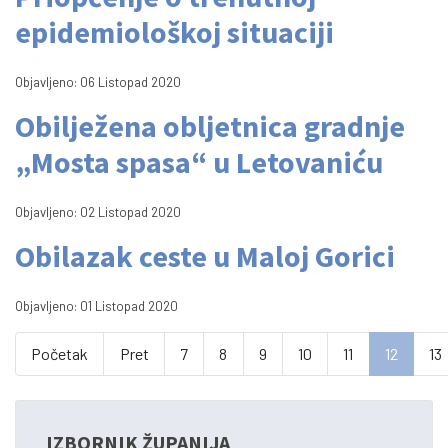
epidemiološkoj situaciji
Objavljeno: 06 Listopad 2020
Obilježena obljetnica gradnje
„Mosta spasa“ u Letovaniću
Objavljeno: 02 Listopad 2020
Obilazak ceste u Maloj Gorici
Objavljeno: 01 Listopad 2020
Početak
Pret
7
8
9
10
11
12
13
IZBORNIK ŽUPANIJA