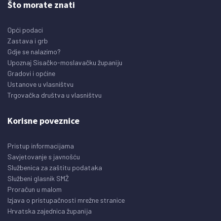
Što morate znati
Opći podaci
Zastava i grb
Gdje se nalazimo?
Upoznaj Sisačko-moslavačku županiju
Gradovi i općine
Ustanove u vlasništvu
Trgovačka društva u vlasništvu
Korisne poveznice
Pristup informacijama
Savjetovanje s javnošću
Službenica za zaštitu podataka
Službeni glasnik SMŽ
Proračun u malom
Izjava o pristupačnosti mrežne stranice
Hrvatska zajednica županija