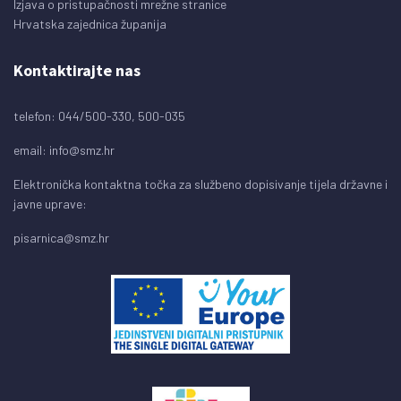
Izjava o pristupačnosti mrežne stranice
Hrvatska zajednica županija
Kontaktirajte nas
telefon: 044/500-330, 500-035
email:
info@smz.hr
Elektronička kontaktna točka za službeno dopisivanje tijela državne i
javne uprave:
pisarnica@smz.hr