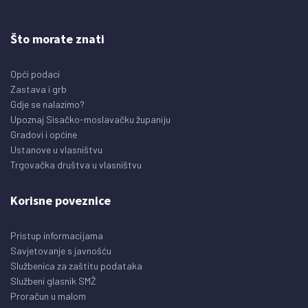
Što morate znati
Opći podaci
Zastava i grb
Gdje se nalazimo?
Upoznaj Sisačko-moslavačku županiju
Gradovi i općine
Ustanove u vlasništvu
Trgovačka društva u vlasništvu
Korisne poveznice
Pristup informacijama
Savjetovanje s javnošću
Službenica za zaštitu podataka
Službeni glasnik SMŽ
Proračun u malom