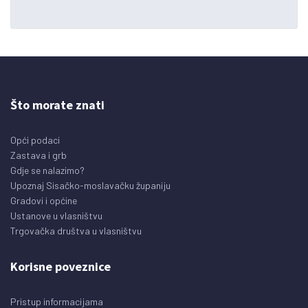
Što morate znati
Opći podaci
Zastava i grb
Gdje se nalazimo?
Upoznaj Sisačko-moslavačku županiju
Gradovi i općine
Ustanove u vlasništvu
Trgovačka društva u vlasništvu
Korisne poveznice
Pristup informacijama