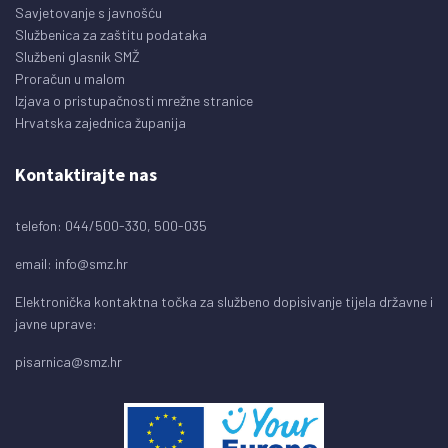
Savjetovanje s javnošću
Službenica za zaštitu podataka
Službeni glasnik SMŽ
Proračun u malom
Izjava o pristupačnosti mrežne stranice
Hrvatska zajednica županija
Kontaktirajte nas
telefon: 044/500-330, 500-035
email:
info@smz.hr
Elektronička kontaktna točka za službeno dopisivanje tijela državne i
javne uprave:
pisarnica@smz.hr