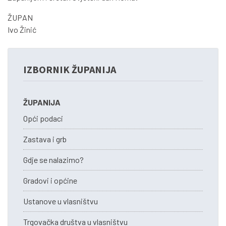
ŽUPAN
Ivo Žinić
IZBORNIK ŽUPANIJA
ŽUPANIJA
Opći podaci
Zastava i grb
Gdje se nalazimo?
Gradovi i općine
Ustanove u vlasništvu
Trgovačka društva u vlasništvu