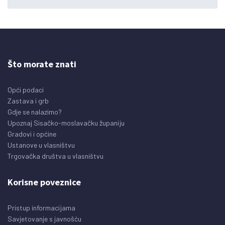
Što morate znati
Opći podaci
Zastava i grb
Gdje se nalazimo?
Upoznaj Sisačko-moslavačku županiju
Gradovi i općine
Ustanove u vlasništvu
Trgovačka društva u vlasništvu
Korisne poveznice
Pristup informacijama
Savjetovanje s javnošću