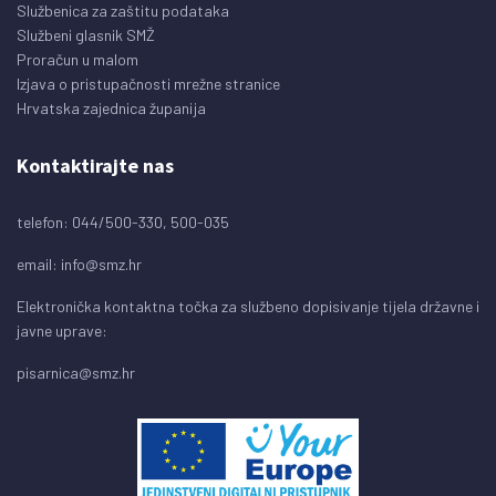
Službenica za zaštitu podataka
Službeni glasnik SMŽ
Proračun u malom
Izjava o pristupačnosti mrežne stranice
Hrvatska zajednica županija
Kontaktirajte nas
telefon: 044/500-330, 500-035
email:
info@smz.hr
Elektronička kontaktna točka za službeno dopisivanje tijela državne i
javne uprave:
pisarnica@smz.hr