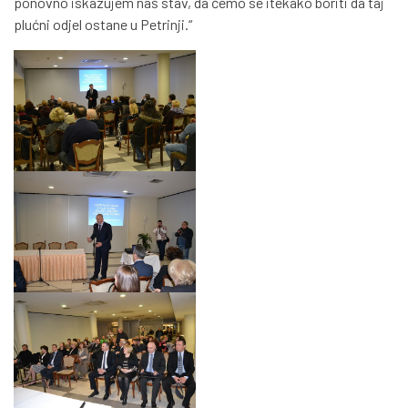
ponovno iskazujem naš stav, da ćemo se itekako boriti da taj
plućni odjel ostane u Petrinji.“