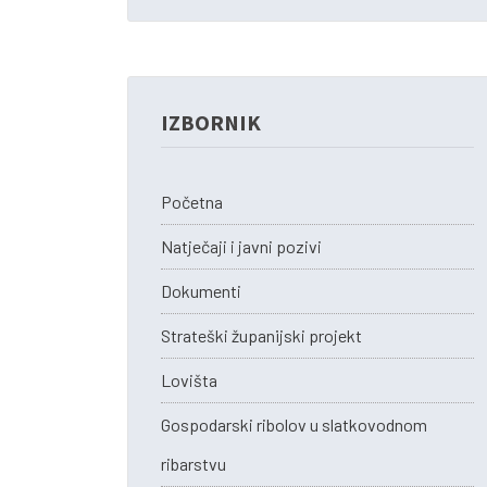
IZBORNIK
Početna
Natječaji i javni pozivi
Dokumenti
Strateški županijski projekt
Lovišta
Gospodarski ribolov u slatkovodnom
ribarstvu