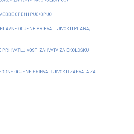
VEDBE OPEM I PUO/OPUO
LAVNE OCJENE PRIHVATLJIVOSTI PLANA,
PRIHVATLJIVOSTI ZAHVATA ZA EKOLOŠKU
ODNE OCJENE PRIHVATLJIVOSTI ZAHVATA ZA