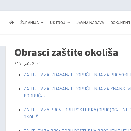
ŽUPANIJA
USTROJ
JAVNA NABAVA
DOKUMENT
Obrasci zaštite okoliša
24 Veljača 2023
ZAHTJEV ZA IZDAVANJE DOPUŠTENJA ZA PROVOĐE
ZAHTJEV ZA IZDAVANJE DOPUŠTENJA ZA ZNANSTVE
PODRUČJU
ZAHTJEV ZA PROVEDBU POSTUPKA (OPUO) OCJENE 
OKOLIŠ
ZAHTJEV ZA PROVEDBU POSTUPKA PROCJENE UTJEC