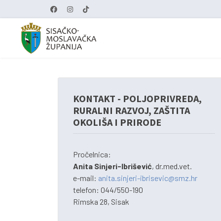
KONTAKT - POLJOPRIVREDA,
RURALNI RAZVOJ, ZAŠTITA
OKOLIŠA I PRIRODE
Pročelnica:
Anita Sinjeri-Ibrišević
, dr.med.vet.
e-mail:
anita.sinjeri-ibrisevic@smz.hr
telefon: 044/550-190
Rimska 28, Sisak