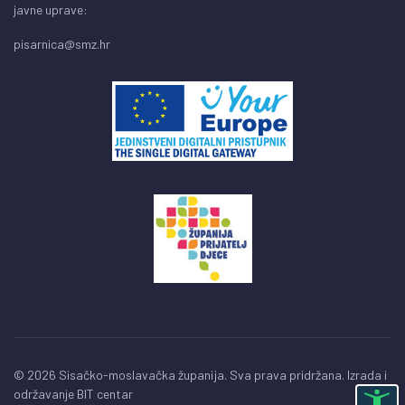
javne uprave:
pisarnica@smz.hr
© 2026 Sisačko-moslavačka županija. Sva prava pridržana. Izrada i
održavanje
BIT centar