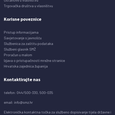
Ustanove u vlasništvu
Trgovačka društva u vlasništvu
Korisne poveznice
Pristup informacijama
Savjetovanje s javnošću
Službenica za zaštitu podataka
Službeni glasnik SMŽ
Proračun u malom
Izjava o pristupačnosti mrežne stranice
Hrvatska zajednica županija
Kontaktirajte nas
telefon: 044/500-330, 500-035
email:
info@smz.hr
Elektronička kontaktna točka za službeno dopisivanje tijela državne i