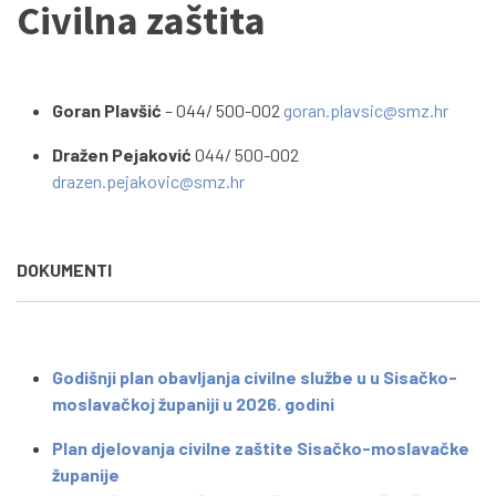
Civilna zaštita
Goran Plavšić
– 044/ 500-002
goran.plavsic@smz.hr
Dražen Pejaković
044/ 500-002
drazen.pejakovic@smz.hr
DOKUMENTI
Godišnji plan obavljanja civilne službe u u Sisačko-
moslavačkoj županiji u 2026. godini
Plan djelovanja civilne zaštite Sisačko-moslavačke
županije