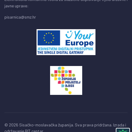
javne uprave:
pisarnica@smz.hr
© 2026 Sisačko-moslavačka županija. Sva prava pridržana. Izrada i
održavanje
BIT centar