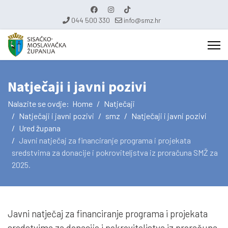
044 500 330
info@smz.hr
Natječaji i javni pozivi
Nalazite se ovdje:
Home
Natječaji
Natječaji i javni pozivi
smz
Natječaji i javni pozivi
Ured župana
Javni natječaj za financiranje programa i projekata
sredstvima za donacije i pokroviteljstva iz proračuna SMŽ za
2025.
Javni natječaj za financiranje programa i projekata
sredstvima za donacije i pokroviteljstva iz proračuna