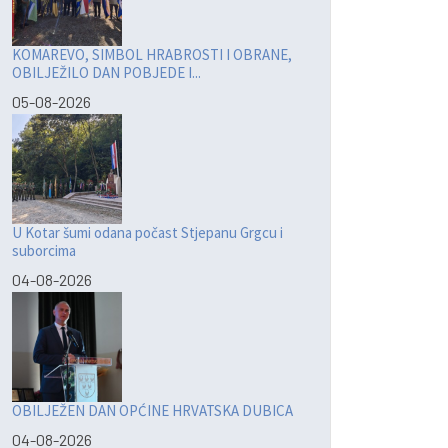
KOMAREVO, SIMBOL HRABROSTI I OBRANE,
OBILJEŽILO DAN POBJEDE I...
05-08-2026
U Kotar šumi odana počast Stjepanu Grgcu i
suborcima
04-08-2026
OBILJEŽEN DAN OPĆINE HRVATSKA DUBICA
04-08-2026