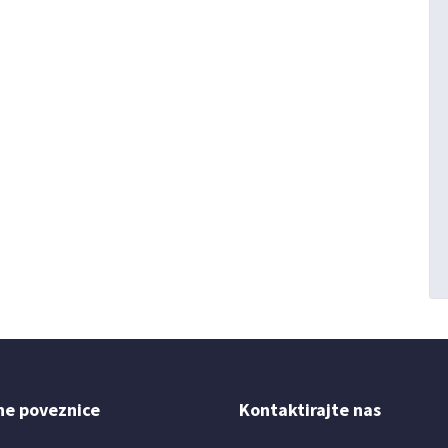
ne poveznice
Kontaktirajte nas