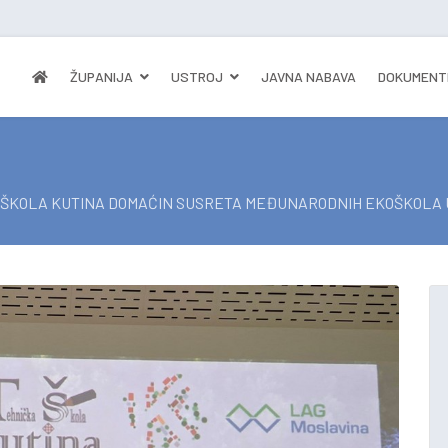
ŽUPANIJA
USTROJ
JAVNA NABAVA
DOKUMENT
 ŠKOLA KUTINA DOMAĆIN SUSRETA MEĐUNARODNIH EKOŠKOLA U