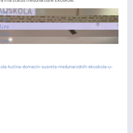
kola-kutina-domacin-susreta-medunarodnih-ekoskola-u-