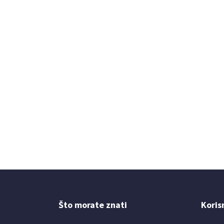
Što morate znati
Koris