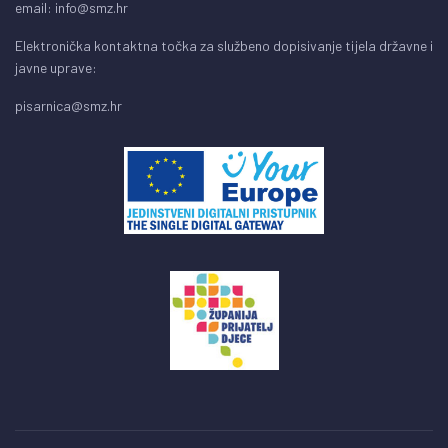
email:
info@smz.hr
Elektronička kontaktna točka za službeno dopisivanje tijela državne i
javne uprave:
pisarnica@smz.hr