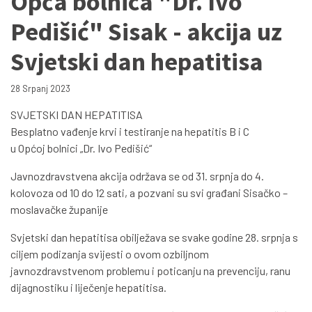
Opća bolnica "Dr. Ivo
Pedišić" Sisak - akcija uz
Svjetski dan hepatitisa
28 Srpanj 2023
SVJETSKI DAN HEPATITISA
Besplatno vađenje krvi i testiranje na hepatitis B i C
u Općoj bolnici „Dr. Ivo Pedišić“
Javnozdravstvena akcija održava se od 31. srpnja do 4.
kolovoza od 10 do 12 sati, a pozvani su svi građani Sisačko –
moslavačke županije
Svjetski dan hepatitisa obilježava se svake godine 28. srpnja s
ciljem podizanja svijesti o ovom ozbiljnom
javnozdravstvenom problemu i poticanju na prevenciju, ranu
dijagnostiku i liječenje hepatitisa.