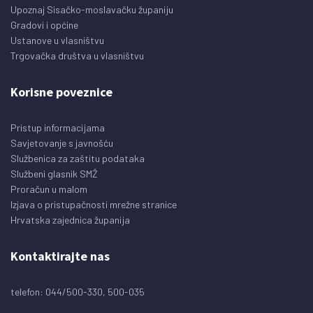
Upoznaj Sisačko-moslavačku županiju
Gradovi i općine
Ustanove u vlasništvu
Trgovačka društva u vlasništvu
Korisne poveznice
Pristup informacijama
Savjetovanje s javnošću
Službenica za zaštitu podataka
Službeni glasnik SMŽ
Proračun u malom
Izjava o pristupačnosti mrežne stranice
Hrvatska zajednica županija
Kontaktirajte nas
telefon: 044/500-330, 500-035