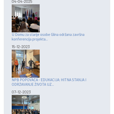
04-04-2025
U Domu za starije osobe Glina održana završna
konferencija projekta...
15-12-2023
NPB POPOVAČA - EDUKACIJA: HITNA STANJA I
ODRŽAVANJE ŽIVOTA UZ...
07-12-2023