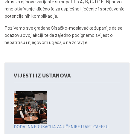
virusi, a njihove varijante su hepatitis A, B, C, D i E. Njihovo
rano otkrivanje ključno je za uspješno liječenje i sprečavanje
potencijalnih komplikacija.
Pozivamo sve građane Sisačko-moslavačke županije da se
odazovu ovoj akciji te da zajedno podignemo svijest o
hepatitisu i njegovom utjecaju na zdravlje.
VIJESTI IZ USTANOVA
DODATNA EDUKACIJA ZA UČENIKE U ART CAFFEU