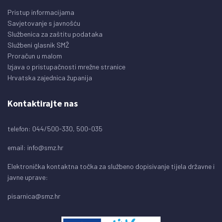
Pristup informacijama
Savjetovanje s javnošću
Službenica za zaštitu podataka
Službeni glasnik SMŽ
Proračun u malom
Izjava o pristupačnosti mrežne stranice
Hrvatska zajednica županija
Kontaktirajte nas
telefon: 044/500-330, 500-035
email:
info@smz.hr
Elektronička kontaktna točka za službeno dopisivanje tijela državne i
javne uprave:
pisarnica@smz.hr