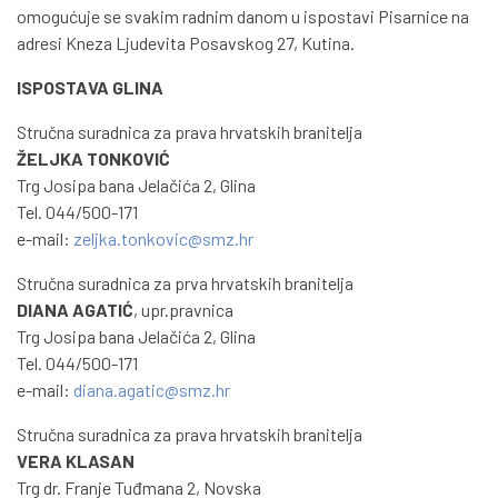
omogućuje se svakim radnim danom u ispostavi Pisarnice na
adresi Kneza Ljudevita Posavskog 27, Kutina.
ISPOSTAVA GLINA
Stručna suradnica za prava hrvatskih branitelja
ŽELJKA TONKOVIĆ
Trg Josipa bana Jelačića 2, Glina
Tel. 044/500-171
e-mail:
zeljka.tonkovic@smz.hr
Stručna suradnica za prva hrvatskih branitelja
DIANA AGATIĆ
, upr.pravnica
Trg Josipa bana Jelačića 2, Glina
Tel. 044/500-171
e-mail:
diana.agatic@smz.hr
Stručna suradnica za prava hrvatskih branitelja
VERA KLASAN
Trg dr. Franje Tuđmana 2, Novska