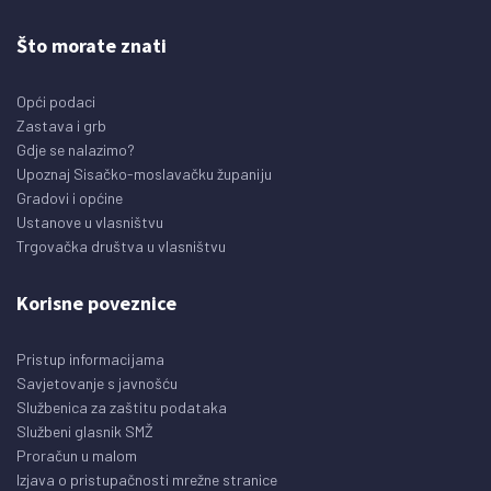
Što morate znati
Opći podaci
Zastava i grb
Gdje se nalazimo?
Upoznaj Sisačko-moslavačku županiju
Gradovi i općine
Ustanove u vlasništvu
Trgovačka društva u vlasništvu
Korisne poveznice
Pristup informacijama
Savjetovanje s javnošću
Službenica za zaštitu podataka
Službeni glasnik SMŽ
Proračun u malom
Izjava o pristupačnosti mrežne stranice