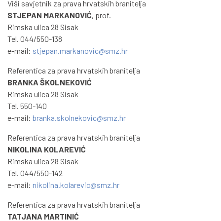
Viši savjetnik za prava hrvatskih branitelja
STJEPAN MARKANOVIĆ
, prof.
Rimska ulica 28 Sisak
Tel. 044/550-138
e-mail:
stjepan.markanovic@smz.hr
Referentica za prava hrvatskih branitelja
BRANKA ŠKOLNEKOVIĆ
Rimska ulica 28 Sisak
Tel. 550-140
e-mail:
branka.skolnekovic@smz.hr
Referentica za prava hrvatskih branitelja
NIKOLINA KOLAREVIĆ
Rimska ulica 28 Sisak
Tel. 044/550-142
e-mail:
nikolina.kolarevic@smz.hr
Referentica za prava hrvatskih branitelja
TATJANA MARTINIĆ