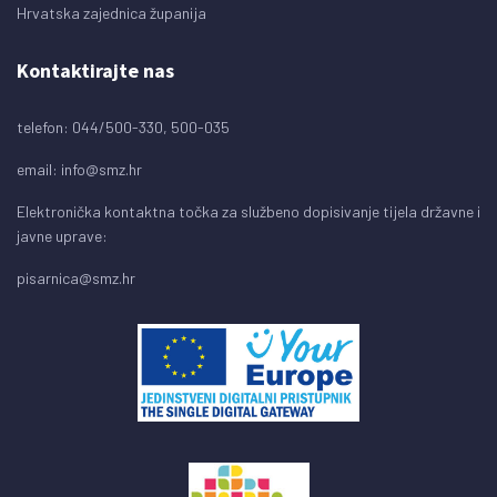
Hrvatska zajednica županija
Kontaktirajte nas
telefon: 044/500-330, 500-035
email:
info@smz.hr
Elektronička kontaktna točka za službeno dopisivanje tijela državne i
javne uprave:
pisarnica@smz.hr