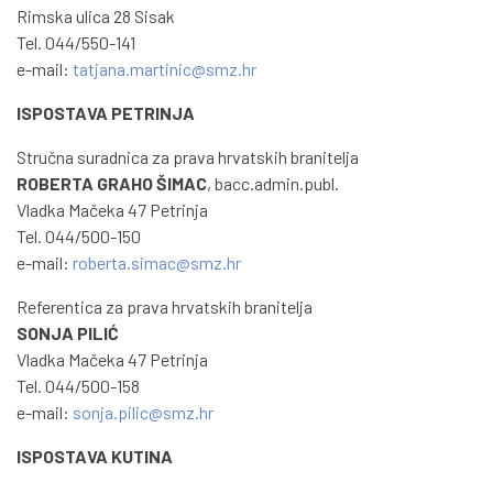
Rimska ulica 28 Sisak
Tel. 044/550-141
e-mail:
tatjana.martinic@smz.hr
ISPOSTAVA PETRINJA
Stručna suradnica za prava hrvatskih branitelja
ROBERTA GRAHO ŠIMAC
, bacc.admin.publ.
Vladka Mačeka 47 Petrinja
Tel. 044/500-150
e-mail:
roberta.simac@smz.hr
Referentica za prava hrvatskih branitelja
SONJA PILIĆ
Vladka Mačeka 47 Petrinja
Tel. 044/500-158
e-mail:
sonja.pilic@smz.hr
ISPOSTAVA KUTINA