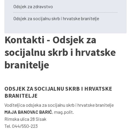
Odsjek za zdravstvo
Odsjek za socijalnu skrb i hrvatske branitelje
Kontakti - Odsjek za
socijalnu skrb i hrvatske
branitelje
ODSJEK ZA SOCIJALNU SKRB I HRVATSKE
BRANITELJE
Voditeljica odsjeka za socijalnu skrb i hrvatske branitelje
MAJA BANOVAC BARIĆ
, mag.polit.
Rimska ulica 28 Sisak
Tel. 044/550-223