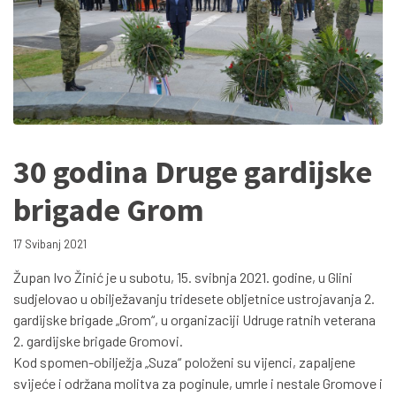
30 godina Druge gardijske
brigade Grom
17 Svibanj 2021
Župan Ivo Žinić je u subotu, 15. svibnja 2021. godine, u Glini
sudjelovao u obilježavanju tridesete obljetnice ustrojavanja 2.
gardijske brigade „Grom“, u organizaciji Udruge ratnih veterana
2. gardijske brigade Gromovi.
Kod spomen-obilježja „Suza“ položeni su vijenci, zapaljene
svijeće i održana molitva za poginule, umrle i nestale Gromove i