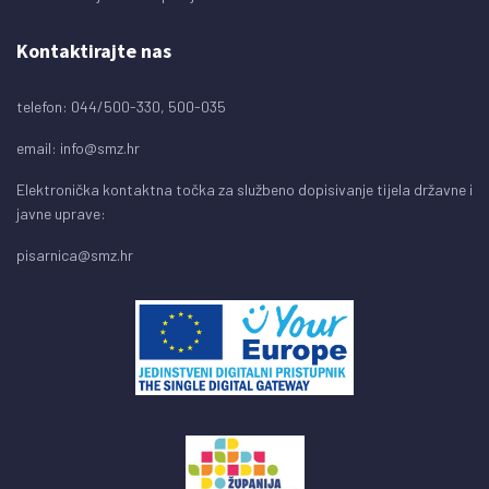
Kontaktirajte nas
telefon: 044/500-330, 500-035
email:
info@smz.hr
Elektronička kontaktna točka za službeno dopisivanje tijela državne i
javne uprave:
pisarnica@smz.hr