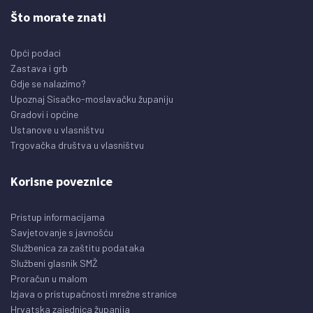
Što morate znati
Opći podaci
Zastava i grb
Gdje se nalazimo?
Upoznaj Sisačko-moslavačku županiju
Gradovi i općine
Ustanove u vlasništvu
Trgovačka društva u vlasništvu
Korisne poveznice
Pristup informacijama
Savjetovanje s javnošću
Službenica za zaštitu podataka
Službeni glasnik SMŽ
Proračun u malom
Izjava o pristupačnosti mrežne stranice
Hrvatska zajednica županija