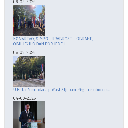
06-08-2026
KOMAREVO, SIMBOL HRABROSTI I OBRANE,
OBILJEŽILO DAN POBJEDE I...
05-08-2026
U Kotar šumi odana počast Stjepanu Grgcu i suborcima
04-08-2026