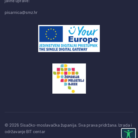
javne uprave:
pisarnica@smz.hr
© 2026 Sisačko-moslavačka županija. Sva prava pridržana. Izrada i
održavanje
BIT centar