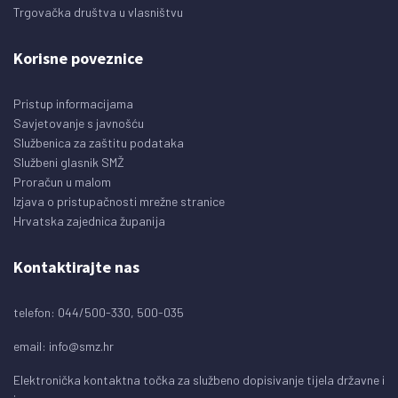
Trgovačka društva u vlasništvu
Korisne poveznice
Pristup informacijama
Savjetovanje s javnošću
Službenica za zaštitu podataka
Službeni glasnik SMŽ
Proračun u malom
Izjava o pristupačnosti mrežne stranice
Hrvatska zajednica županija
Kontaktirajte nas
telefon: 044/500-330, 500-035
email:
info@smz.hr
Elektronička kontaktna točka za službeno dopisivanje tijela državne i