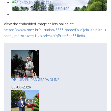
View the embedded image gallery online at:
https://www.smz.hr/aktualno/8583-sanacija-dijela-kolnika-u-
naseljima-struzec-i-voloder#sigProId5ab661fc94
OBILJEŽEN DAN GRADA GLINE
06-08-2026