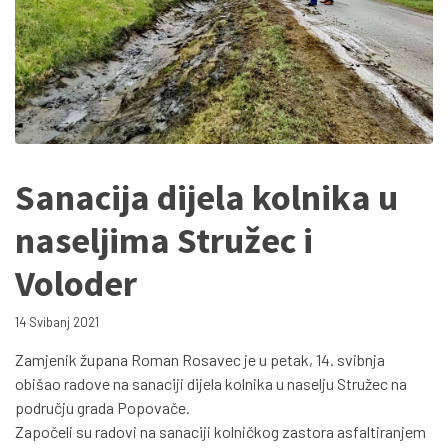
Sanacija dijela kolnika u
naseljima Stružec i
Voloder
14 Svibanj 2021
Zamjenik župana Roman Rosavec je u petak, 14. svibnja
obišao radove na sanaciji dijela kolnika u naselju Stružec na
području grada Popovače.
Započeli su radovi na sanaciji kolničkog zastora asfaltiranjem