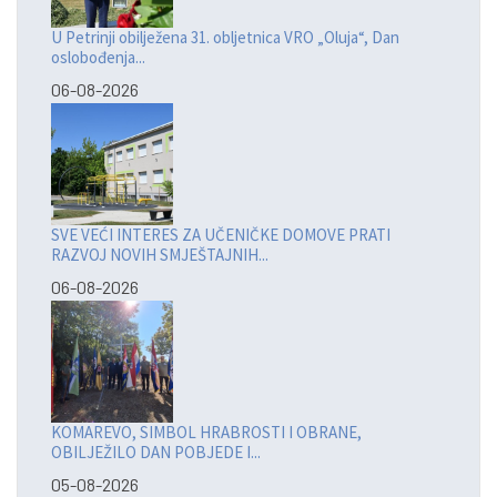
U Petrinji obilježena 31. obljetnica VRO „Oluja“, Dan
oslobođenja...
06-08-2026
SVE VEĆI INTERES ZA UČENIČKE DOMOVE PRATI
RAZVOJ NOVIH SMJEŠTAJNIH...
06-08-2026
KOMAREVO, SIMBOL HRABROSTI I OBRANE,
OBILJEŽILO DAN POBJEDE I...
05-08-2026