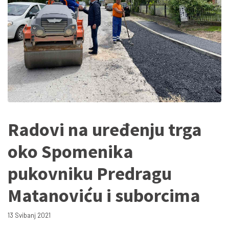
Radovi na uređenju trga
oko Spomenika
pukovniku Predragu
Matanoviću i suborcima
13 Svibanj 2021