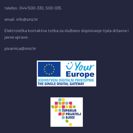
telefon: 044/500-330, 500-035
email:
info@smz.hr
Elektronička kontaktna točka za službeno dopisivanje tijela državne i
javne uprave:
pisarnica@smz.hr