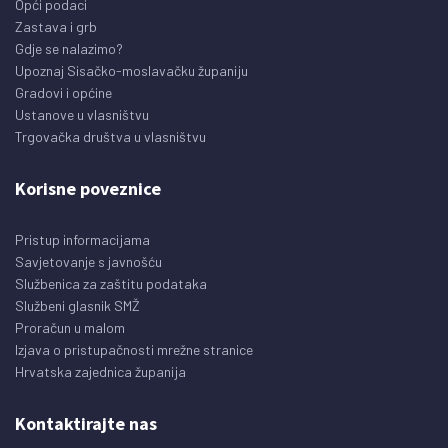
Opći podaci
Zastava i grb
Gdje se nalazimo?
Upoznaj Sisačko-moslavačku županiju
Gradovi i općine
Ustanove u vlasništvu
Trgovačka društva u vlasništvu
Korisne poveznice
Pristup informacijama
Savjetovanje s javnošću
Službenica za zaštitu podataka
Službeni glasnik SMŽ
Proračun u malom
Izjava o pristupačnosti mrežne stranice
Hrvatska zajednica županija
Kontaktirajte nas