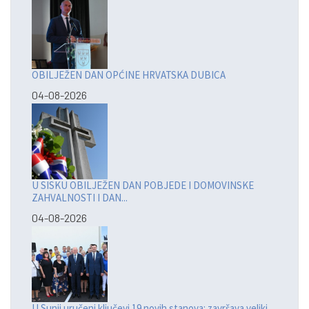
OBILJEŽEN DAN OPĆINE HRVATSKA DUBICA
04-08-2026
U SISKU OBILJEŽEN DAN POBJEDE I DOMOVINSKE
ZAHVALNOSTI I DAN...
04-08-2026
U Sunji uručeni ključevi 19 novih stanova: završava veliki