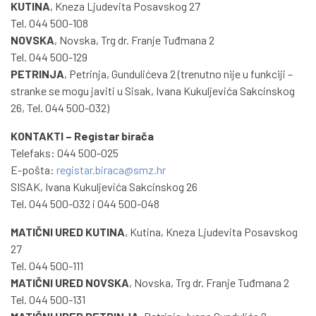
KUTINA
, Kneza Ljudevita Posavskog 27
Tel. 044 500-108
NOVSKA
, Novska, Trg dr. Franje Tuđmana 2
Tel. 044 500-129
PETRINJA
, Petrinja, Gundulićeva 2 (trenutno nije u funkciji –
stranke se mogu javiti u Sisak, Ivana Kukuljevića Sakcinskog
26, Tel. 044 500-032)
KONTAKTI – Registar birača
Telefaks: 044 500-025
E-pošta:
registar.biraca@smz.hr
SISAK, Ivana Kukuljevića Sakcinskog 26
Tel. 044 500-032 i 044 500-048
MATIČNI URED KUTINA
, Kutina, Kneza Ljudevita Posavskog
27
Tel. 044 500-111
MATIČNI URED NOVSKA
, Novska, Trg dr. Franje Tuđmana 2
Tel. 044 500-131