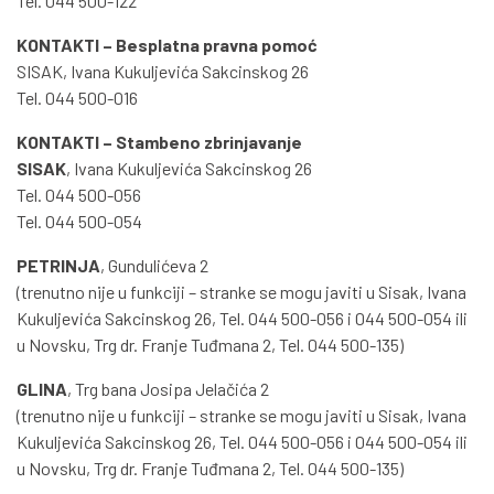
Tel. 044 500-122
KONTAKTI – Besplatna pravna pomoć
SISAK, Ivana Kukuljevića Sakcinskog 26
Tel. 044 500-016
KONTAKTI – Stambeno zbrinjavanje
SISAK
, Ivana Kukuljevića Sakcinskog 26
Tel. 044 500-056
Tel. 044 500-054
PETRINJA
, Gundulićeva 2
(trenutno nije u funkciji – stranke se mogu javiti u Sisak, Ivana
Kukuljevića Sakcinskog 26, Tel. 044 500-056 i 044 500-054 ili
u Novsku, Trg dr. Franje Tuđmana 2, Tel. 044 500-135)
GLINA
, Trg bana Josipa Jelačića 2
(trenutno nije u funkciji – stranke se mogu javiti u Sisak, Ivana
Kukuljevića Sakcinskog 26, Tel. 044 500-056 i 044 500-054 ili
u Novsku, Trg dr. Franje Tuđmana 2, Tel. 044 500-135)