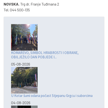
NOVSKA
, Trg dr. Franje Tuđmana 2
Tel. 044 500-135
KOMAREVO, SIMBOL HRABROSTI I OBRANE,
OBILJEŽILO DAN POBJEDE I...
05-08-2026
U Kotar šumi odana počast Stjepanu Grgcu i suborcima
04-08-2026