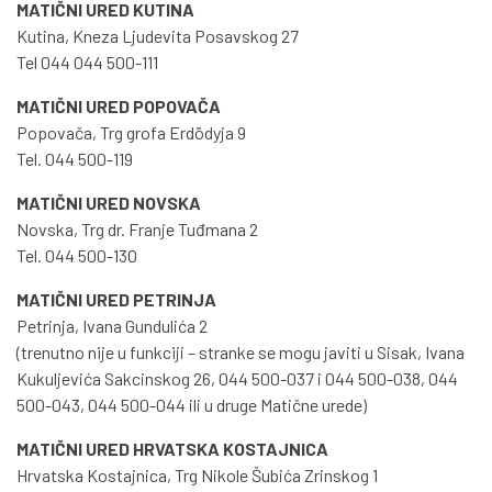
MATIČNI URED KUTINA
Kutina, Kneza Ljudevita Posavskog 27
Tel 044 044 500-111
MATIČNI URED POPOVAČA
Popovača, Trg grofa Erdödyja 9
Tel. 044 500-119
MATIČNI URED NOVSKA
Novska, Trg dr. Franje Tuđmana 2
Tel. 044 500-130
MATIČNI URED PETRINJA
Petrinja, Ivana Gundulića 2
(trenutno nije u funkciji – stranke se mogu javiti u Sisak, Ivana
Kukuljevića Sakcinskog 26, 044 500-037 i 044 500-038, 044
500-043, 044 500-044 ili u druge Matične urede)
MATIČNI URED HRVATSKA KOSTAJNICA
Hrvatska Kostajnica, Trg Nikole Šubića Zrinskog 1