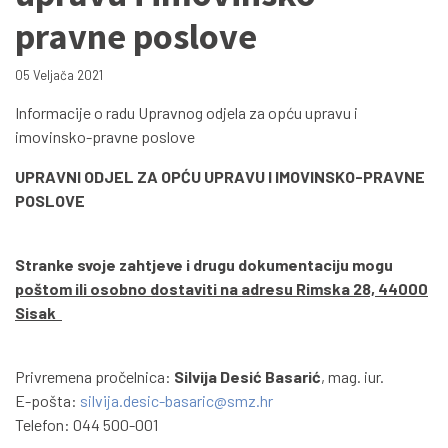
pravne poslove
05 Veljača 2021
Informacije o radu Upravnog odjela za opću upravu i
imovinsko-pravne poslove
UPRAVNI ODJEL ZA OPĆU UPRAVU I IMOVINSKO-PRAVNE
POSLOVE
Stranke svoje zahtjeve i drugu dokumentaciju mogu
poštom ili osobno dostaviti na adresu Rimska 28, 44000
Sisak
Privremena pročelnica:
Silvija Desić Basarić
, mag. iur.
E-pošta:
silvija.desic-basaric@smz.hr
Telefon: 044 500-001