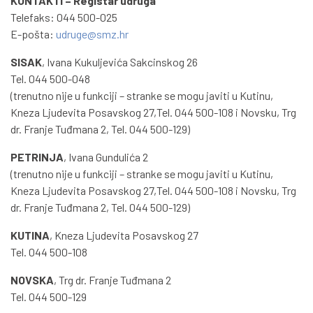
KONTAKTI – Registar udruga
Telefaks: 044 500-025
E-pošta:
udruge@smz.hr
SISAK
, Ivana Kukuljevića Sakcinskog 26
Tel. 044 500-048
(trenutno nije u funkciji – stranke se mogu javiti u Kutinu,
Kneza Ljudevita Posavskog 27,Tel. 044 500-108 i Novsku, Trg
dr. Franje Tuđmana 2, Tel. 044 500-129)
PETRINJA
, Ivana Gundulića 2
(trenutno nije u funkciji – stranke se mogu javiti u Kutinu,
Kneza Ljudevita Posavskog 27,Tel. 044 500-108 i Novsku, Trg
dr. Franje Tuđmana 2, Tel. 044 500-129)
KUTINA
, Kneza Ljudevita Posavskog 27
Tel. 044 500-108
NOVSKA
, Trg dr. Franje Tuđmana 2
Tel. 044 500-129