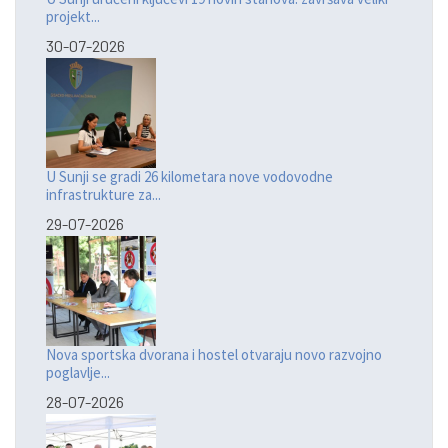
projekt...
30-07-2026
U Sunji se gradi 26 kilometara nove vodovodne
infrastrukture za...
29-07-2026
Nova sportska dvorana i hostel otvaraju novo razvojno
poglavlje...
28-07-2026