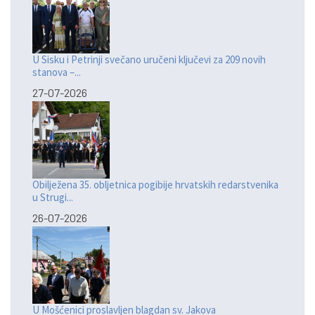
U Sisku i Petrinji svečano uručeni ključevi za 209 novih
stanova –...
27-07-2026
Obilježena 35. obljetnica pogibije hrvatskih redarstvenika
u Strugi...
26-07-2026
U Mošćenici proslavljen blagdan sv. Jakova