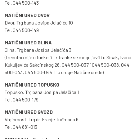
Tel. 044 500-143
MATIČNI URED DVOR
Dvor, Trg bana Josipa Jelačića 10
Tel. 044 500-149
MATIČNI URED GLINA
Glina, Trg bana Josipa Jelačića 3
(trenutno nije u funkciji – stranke se mogu javiti u Sisak, Ivana
Kukuljevića Sakcinskog 26, 044 500-037 i 044 500-038, 044
500-043, 044 500-044 ili u druge Matične urede)
MATIČNI URED TOPUSKO
Topusko, Trg bana Josipa Jelačića 1
Tel. 044 500-179
MATIČNI URED GVOZD
Vrginmost, Trg dr. Franje Tuđmana 6
Tel. 044 881-015