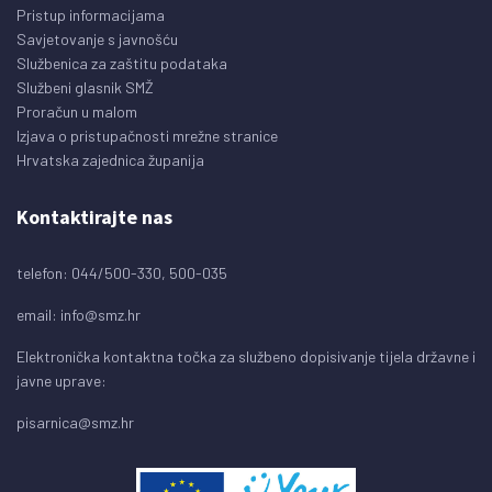
Pristup informacijama
Savjetovanje s javnošću
Službenica za zaštitu podataka
Službeni glasnik SMŽ
Proračun u malom
Izjava o pristupačnosti mrežne stranice
Hrvatska zajednica županija
Kontaktirajte nas
telefon: 044/500-330, 500-035
email:
info@smz.hr
Elektronička kontaktna točka za službeno dopisivanje tijela državne i
javne uprave:
pisarnica@smz.hr