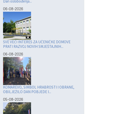
Dan oslobođenja...
06-08-2026
SVE VEĆI INTERES ZA UČENIČKE DOMOVE
PRATI RAZVOJ NOVIH SMJEŠTAJNIH...
06-08-2026
KOMAREVO, SIMBOL HRABROSTI I OBRANE,
OBILJEŽILO DAN POBJEDE I...
05-08-2026