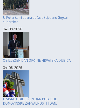
U Kotar šumi odana počast Stjepanu Grgcu i
suborcima
04-08-2026
OBILJEŽEN DAN OPĆINE HRVATSKA DUBICA
04-08-2026
U SISKU OBILJEŽEN DAN POBJEDE I
DOMOVINSKE ZAHVALNOSTI I DAN...