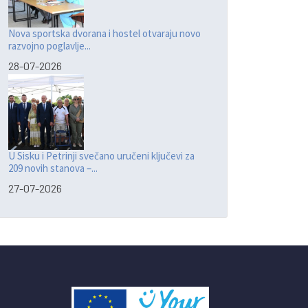
Nova sportska dvorana i hostel otvaraju novo
razvojno poglavlje...
28-07-2026
U Sisku i Petrinji svečano uručeni ključevi za
209 novih stanova –...
27-07-2026