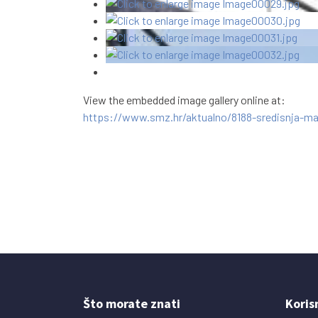
View the embedded image gallery online at:
https://www.smz.hr/aktualno/8188-sredisnja-ma
Što morate znati
Koris