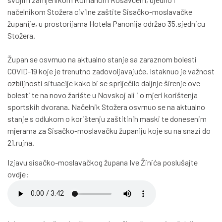
načelnikom Stožera civilne zaštite Sisačko-moslavačke
županije, u prostorijama Hotela Panonija održao 35.sjednicu
Stožera.
Župan se osvrnuo na aktualno stanje sa zaraznom bolesti
COVID-19 koje je trenutno zadovoljavajuće. Istaknuo je važnost
ozbiljnosti situacije kako bi se spriječilo daljnje širenje ove
bolesti te na novo žarište u Novskoj ali i o mjeri korištenja
sportskih dvorana. Načelnik Stožera osvrnuo se na aktualno
stanje s odlukom o korištenju zaštitinih maski te donesenim
mjerama za Sisačko-moslavačku županiju koje su na snazi do
21.rujna.
Izjavu sisačko-moslavačkog župana Ive Žinića poslušajte
ovdje: