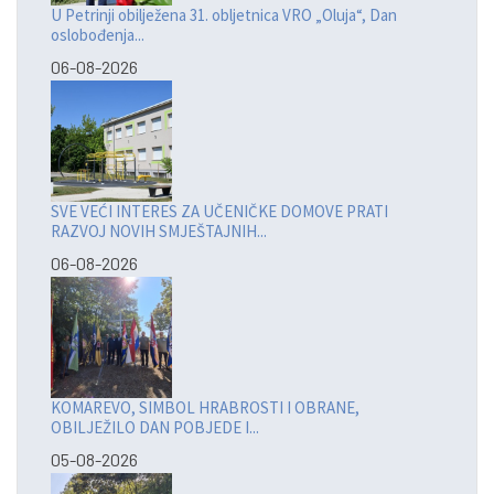
U Petrinji obilježena 31. obljetnica VRO „Oluja“, Dan
oslobođenja...
06-08-2026
SVE VEĆI INTERES ZA UČENIČKE DOMOVE PRATI
RAZVOJ NOVIH SMJEŠTAJNIH...
06-08-2026
KOMAREVO, SIMBOL HRABROSTI I OBRANE,
OBILJEŽILO DAN POBJEDE I...
05-08-2026