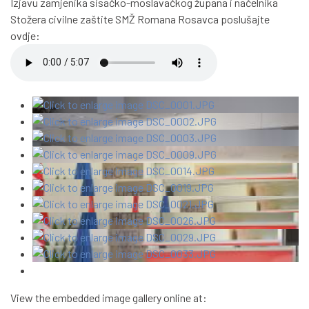
Izjavu zamjenika sisačko-moslavačkog župana i načelnika
Stožera civilne zaštite SMŽ Romana Rosavca poslušajte
ovdje:
View the embedded image gallery online at: