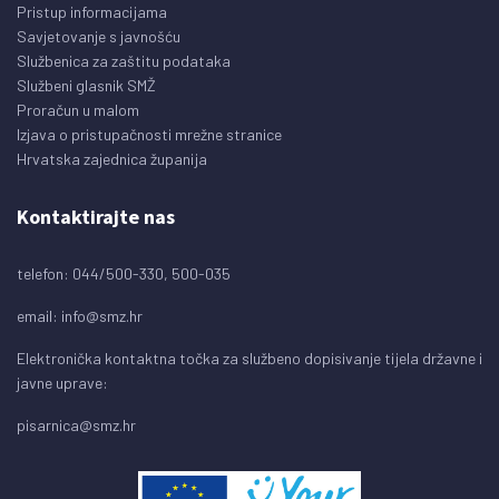
Pristup informacijama
Savjetovanje s javnošću
Službenica za zaštitu podataka
Službeni glasnik SMŽ
Proračun u malom
Izjava o pristupačnosti mrežne stranice
Hrvatska zajednica županija
Kontaktirajte nas
telefon: 044/500-330, 500-035
email:
info@smz.hr
Elektronička kontaktna točka za službeno dopisivanje tijela državne i
javne uprave:
pisarnica@smz.hr