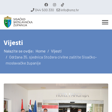
044 500 330
info@smz.hr
Vijesti
Nalazite se ovdje:
Home
Vijesti
Održana 35. sjednica Stožera civilne zaštite Sisačko-
moslavačke županije