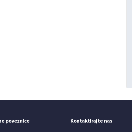
ne poveznice
Kontaktirajte nas