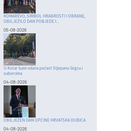
KOMAREVO, SIMBOL HRABROSTI I OBRANE,
OBILJEŽILO DAN POBJEDE I...
05-08-2026
U Kotar šumi odana počast Stjepanu Grgcu i
suborcima
04-08-2026
OBILJEŽEN DAN OPĆINE HRVATSKA DUBICA
04-08-2026