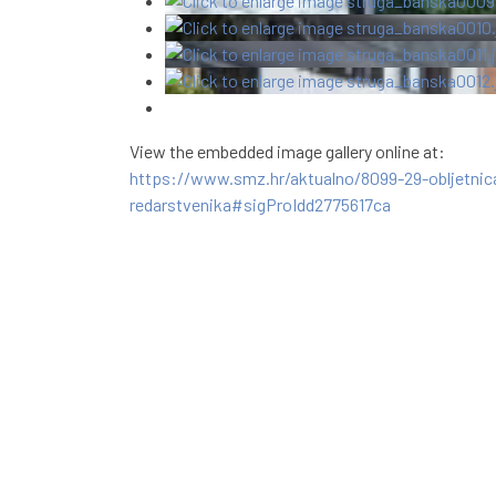
View the embedded image gallery online at:
https://www.smz.hr/aktualno/8099-29-obljetnica-
redarstvenika#sigProIdd2775617ca