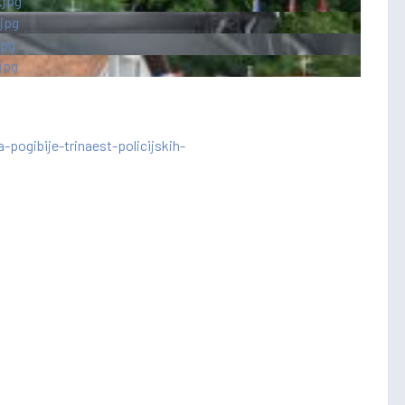
pogibije-trinaest-policijskih-