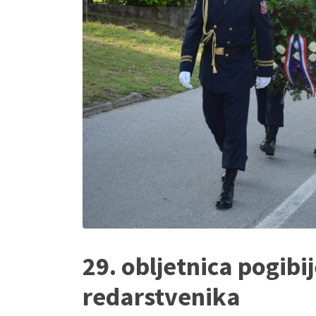
29. obljetnica pogibij
redarstvenika