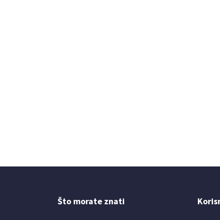
Što morate znati
Koris