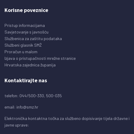
Korisne poveznice
Pristup informacijama
Savjetovanje s javnošću
Službenica za zaštitu podataka
Službeni glasnik SMŽ
Proračun u malom
Izjava o pristupačnosti mrežne stranice
Hrvatska zajednica županija
Kontaktirajte nas
telefon: 044/500-330, 500-035
email:
info@smz.hr
Elektronička kontaktna točka za službeno dopisivanje tijela državne i
javne uprave: