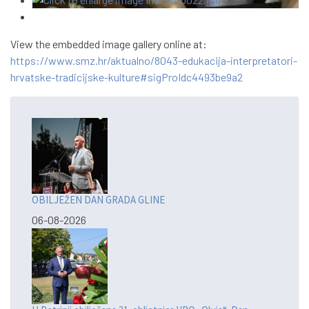
View the embedded image gallery online at:
https://www.smz.hr/aktualno/8043-edukacija-interpretatori-
hrvatske-tradicijske-kulture#sigProIdc4493be9a2
OBILJEŽEN DAN GRADA GLINE
06-08-2026