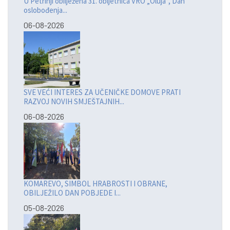
U Petrinji obilježena 31. obljetnica VRO „Oluja“, Dan
oslobođenja...
06-08-2026
SVE VEĆI INTERES ZA UČENIČKE DOMOVE PRATI
RAZVOJ NOVIH SMJEŠTAJNIH...
06-08-2026
KOMAREVO, SIMBOL HRABROSTI I OBRANE,
OBILJEŽILO DAN POBJEDE I...
05-08-2026