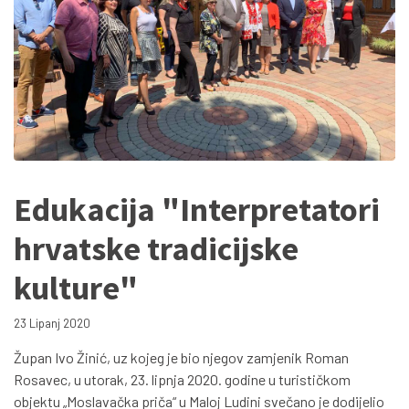
Edukacija "Interpretatori
hrvatske tradicijske
kulture"
23 Lipanj 2020
Župan Ivo Žinić, uz kojeg je bio njegov zamjenik Roman
Rosavec, u utorak, 23. lipnja 2020. godine u turističkom
objektu „Moslavačka priča“ u Maloj Ludini svečano je dodijelio