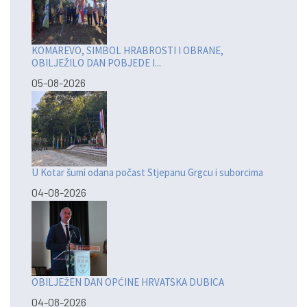
KOMAREVO, SIMBOL HRABROSTI I OBRANE,
OBILJEŽILO DAN POBJEDE I...
05-08-2026
U Kotar šumi odana počast Stjepanu Grgcu i suborcima
04-08-2026
OBILJEŽEN DAN OPĆINE HRVATSKA DUBICA
04-08-2026