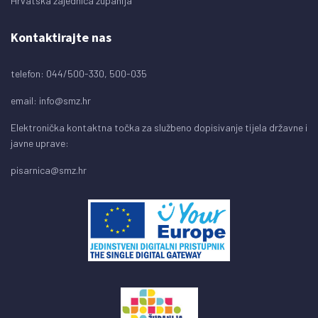
Hrvatska zajednica županija
Kontaktirajte nas
telefon: 044/500-330, 500-035
email:
info@smz.hr
Elektronička kontaktna točka za službeno dopisivanje tijela državne i
javne uprave:
pisarnica@smz.hr