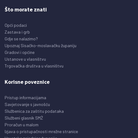
Što morate znati
Opći podaci
Zastava i grb
Gdje se nalazimo?
Upoznaj Sisačko-moslavačku županiju
Gradovi i općine
Ustanove u vlasništvu
Trgovačka društva u vlasništvu
Korisne poveznice
Pristup informacijama
Savjetovanje s javnošću
Službenica za zaštitu podataka
Službeni glasnik SMŽ
Proračun u malom
Izjava o pristupačnosti mrežne stranice