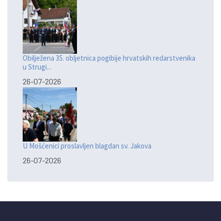
Obilježena 35. obljetnica pogibije hrvatskih redarstvenika
u Strugi...
26-07-2026
U Mošćenici proslavljen blagdan sv. Jakova
26-07-2026