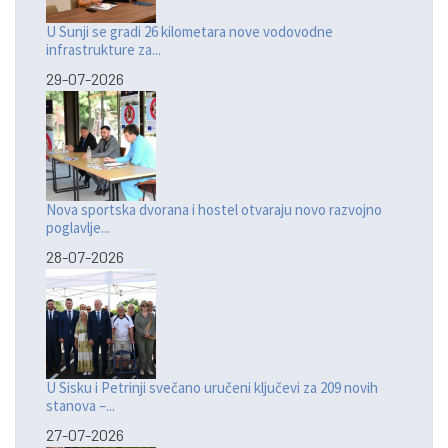
U Sunji se gradi 26 kilometara nove vodovodne
infrastrukture za...
29-07-2026
Nova sportska dvorana i hostel otvaraju novo razvojno
poglavlje...
28-07-2026
U Sisku i Petrinji svečano uručeni ključevi za 209 novih
stanova –...
27-07-2026