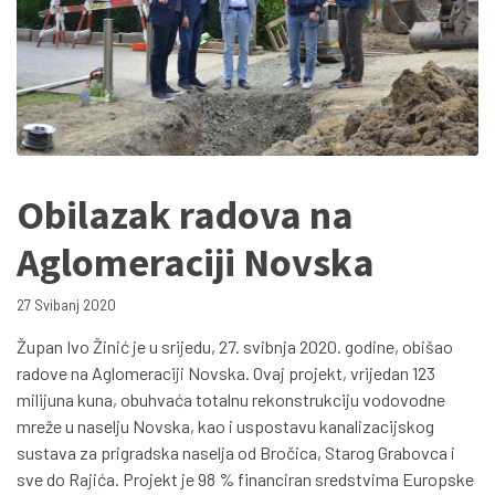
Obilazak radova na
Aglomeraciji Novska
27 Svibanj 2020
Župan Ivo Žinić je u srijedu, 27. svibnja 2020. godine, obišao
radove na Aglomeraciji Novska. Ovaj projekt, vrijedan 123
milijuna kuna, obuhvaća totalnu rekonstrukciju vodovodne
mreže u naselju Novska, kao i uspostavu kanalizacijskog
sustava za prigradska naselja od Bročica, Starog Grabovca i
sve do Rajića. Projekt je 98 % financiran sredstvima Europske