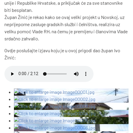
unije i Republike Hrvatske, a priključak će za sve stanovnike
biti besplatan.
Župan Žinić je rekao kako se ovaj veliki projekt u Novskoj, uz
neprijeporne zasluge gradskih službi i čelništva, realizira uz
veliku pomoć Vlade RH, na čemu je premijeru i članovima Vlade
srdačno zahvalio.
Ovdje poslušajte izjavu koju je u ovoj prigodi dao župan Ivo
Žinić: