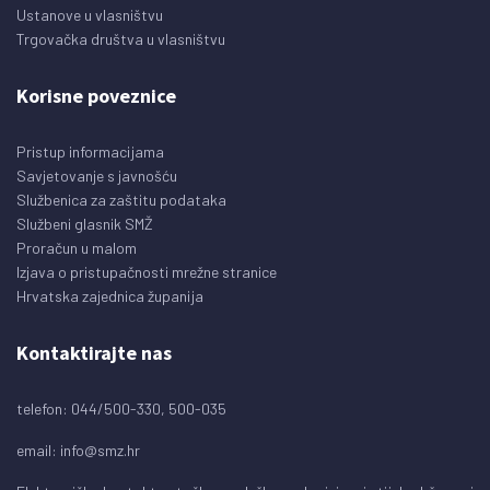
Ustanove u vlasništvu
Trgovačka društva u vlasništvu
Korisne poveznice
Pristup informacijama
Savjetovanje s javnošću
Službenica za zaštitu podataka
Službeni glasnik SMŽ
Proračun u malom
Izjava o pristupačnosti mrežne stranice
Hrvatska zajednica županija
Kontaktirajte nas
telefon: 044/500-330, 500-035
email:
info@smz.hr