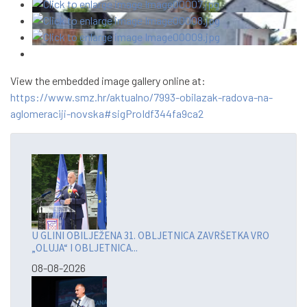
View the embedded image gallery online at:
https://www.smz.hr/aktualno/7993-obilazak-radova-na-
aglomeraciji-novska#sigProIdf344fa9ca2
U GLINI OBILJEŽENA 31. OBLJETNICA ZAVRŠETKA VRO
„OLUJA“ I OBLJETNICA...
08-08-2026