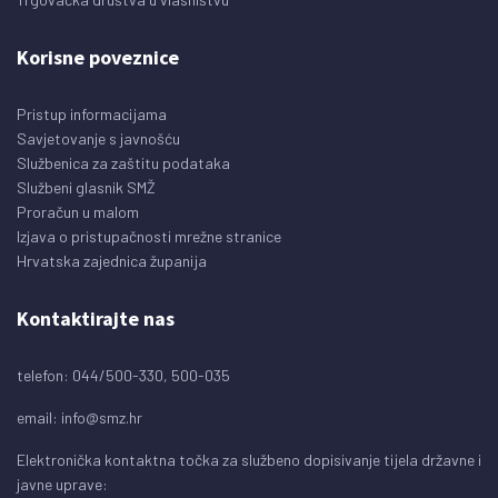
Korisne poveznice
Pristup informacijama
Savjetovanje s javnošću
Službenica za zaštitu podataka
Službeni glasnik SMŽ
Proračun u malom
Izjava o pristupačnosti mrežne stranice
Hrvatska zajednica županija
Kontaktirajte nas
telefon: 044/500-330, 500-035
email:
info@smz.hr
Elektronička kontaktna točka za službeno dopisivanje tijela državne i
javne uprave: