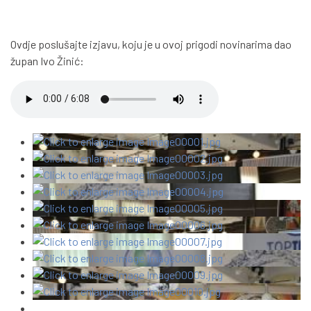
Ovdje poslušajte izjavu, koju je u ovoj prigodi novinarima dao
župan Ivo Žinić: