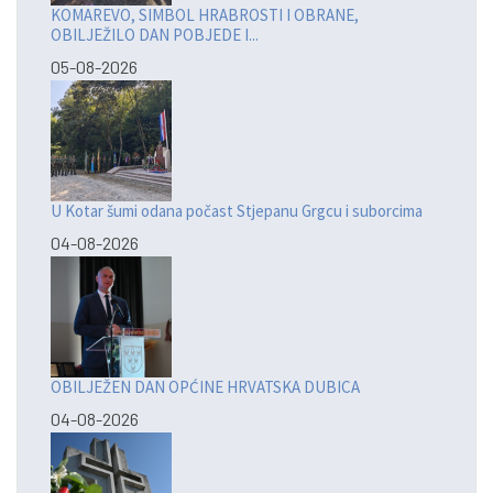
KOMAREVO, SIMBOL HRABROSTI I OBRANE,
OBILJEŽILO DAN POBJEDE I...
05-08-2026
U Kotar šumi odana počast Stjepanu Grgcu i suborcima
04-08-2026
OBILJEŽEN DAN OPĆINE HRVATSKA DUBICA
04-08-2026