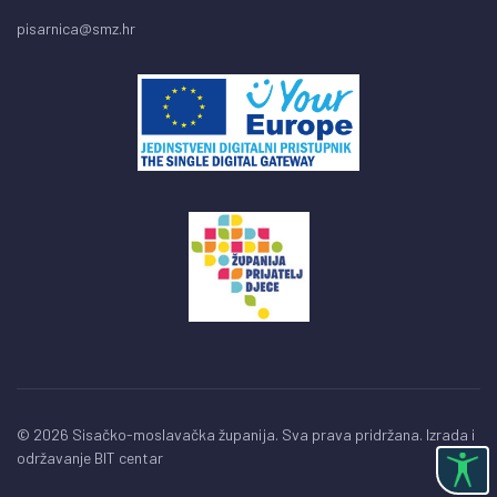
pisarnica@smz.hr
© 2026 Sisačko-moslavačka županija. Sva prava pridržana. Izrada i
održavanje
BIT centar