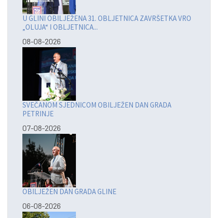
U GLINI OBILJEŽENA 31. OBLJETNICA ZAVRŠETKA VRO
„OLUJA“ I OBLJETNICA...
08-08-2026
SVEČANOM SJEDNICOM OBILJEŽEN DAN GRADA
PETRINJE
07-08-2026
OBILJEŽEN DAN GRADA GLINE
06-08-2026