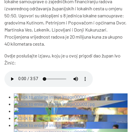
lokalne samouprave o zajedničkom financiranju radova
izvanrednog održavanja županijskih i lokalnih cesta u omjeru
50:50. Ugovori su sklopljeni s 8 jedinica lokalne samouprave:
gradovima Kutinom, Petrinjom i Popovačom i općinama Dvor,
Martinska Ves, Lekenik, Lipovljani i Donji Kukuruzari.
Procijenjena vrijednost radova je 20 milijuna kuna za ukupno
40 kilometara cesta.
Ovdje poslušajte izjavu, koju je u ovoj prigodi dao župan Ivo
Žinić: