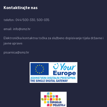
Kontaktirajte nas
telefon: 044/500-330, 500-035
email:
info@smz.hr
Elektronička kontaktna točka za službeno dopisivanje tijela državne i
javne uprave:
pisarnica@smz.hr