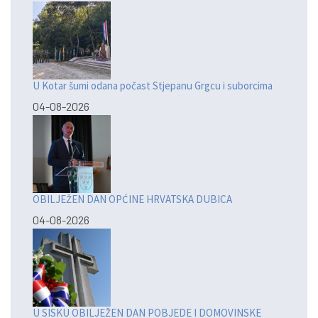
U Kotar šumi odana počast Stjepanu Grgcu i suborcima
04-08-2026
OBILJEŽEN DAN OPĆINE HRVATSKA DUBICA
04-08-2026
U SISKU OBILJEŽEN DAN POBJEDE I DOMOVINSKE