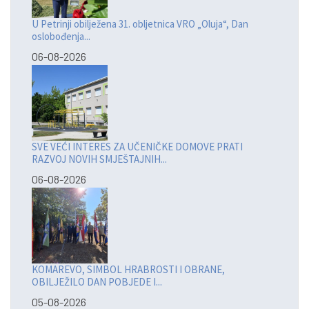
U Petrinji obilježena 31. obljetnica VRO „Oluja“, Dan
oslobođenja...
06-08-2026
SVE VEĆI INTERES ZA UČENIČKE DOMOVE PRATI
RAZVOJ NOVIH SMJEŠTAJNIH...
06-08-2026
KOMAREVO, SIMBOL HRABROSTI I OBRANE,
OBILJEŽILO DAN POBJEDE I...
05-08-2026