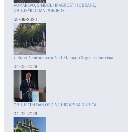
KOMAREVO, SIMBOL HRABROSTI I OBRANE,
OBILJEŽILO DAN POBJEDE I...
05-08-2026
U Kotar šumi odana počast Stjepanu Grgcu i suborcima
04-08-2026
OBILJEŽEN DAN OPĆINE HRVATSKA DUBICA
04-08-2026