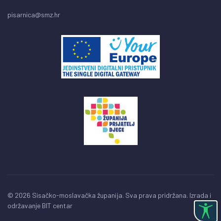
pisarnica@smz.hr
© 2026 Sisačko-moslavačka županija. Sva prava pridržana. Izrada i
održavanje
BIT centar