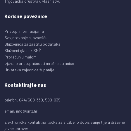
Trgovačka društva u vlasništvu
Korisne poveznice
Pristup informacijama
Savjetovanje s javnošću
Službenica za zaštitu podataka
Službeni glasnik SMŽ
Proračun u malom
Izjava o pristupačnosti mrežne stranice
Hrvatska zajednica županija
Kontaktirajte nas
telefon: 044/500-330, 500-035
email:
info@smz.hr
Elektronička kontaktna točka za službeno dopisivanje tijela državne i
javne uprave: