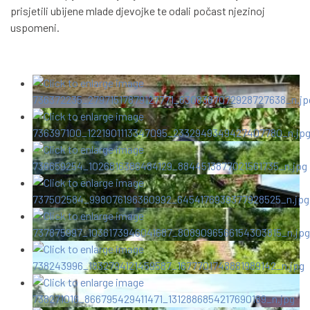
prisjetili ubijene mlade djevojke te odali počast njezinoj
uspomeni.