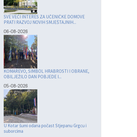
SVE VEĆI INTERES ZA UČENIČKE DOMOVE
PRATI RAZVOJ NOVIH SMJEŠTAJNIH...
06-08-2026
KOMAREVO, SIMBOL HRABROSTI I OBRANE,
OBILJEŽILO DAN POBJEDE I...
05-08-2026
U Kotar šumi odana počast Stjepanu Grgcu i
suborcima