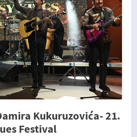
Damira Kukuruzovića- 21.
ues Festival