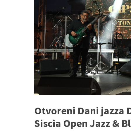
Otvoreni Dani jazza 
Siscia Open Jazz & Bl