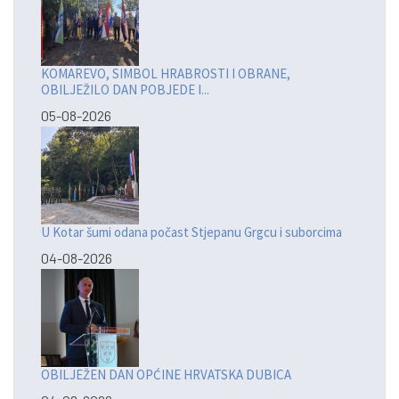
KOMAREVO, SIMBOL HRABROSTI I OBRANE,
OBILJEŽILO DAN POBJEDE I...
05-08-2026
U Kotar šumi odana počast Stjepanu Grgcu i suborcima
04-08-2026
OBILJEŽEN DAN OPĆINE HRVATSKA DUBICA