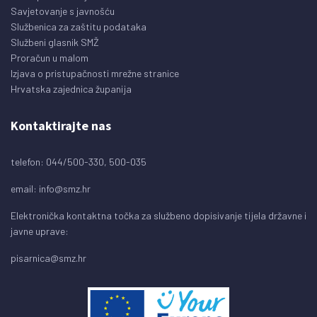
Savjetovanje s javnošću
Službenica za zaštitu podataka
Službeni glasnik SMŽ
Proračun u malom
Izjava o pristupačnosti mrežne stranice
Hrvatska zajednica županija
Kontaktirajte nas
telefon: 044/500-330, 500-035
email:
info@smz.hr
Elektronička kontaktna točka za službeno dopisivanje tijela državne i
javne uprave:
pisarnica@smz.hr