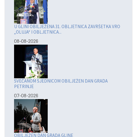
U GLINI OBILJEŽENA 31. OBLJETNICA ZAVRŠETKA VRO
„OLUJA“ I OBLJETNICA...
08-08-2026
SVEČANOM SJEDNICOM OBILJEŽEN DAN GRADA
PETRINJE
07-08-2026
OBILJEŽEN DAN GRADA GLINE