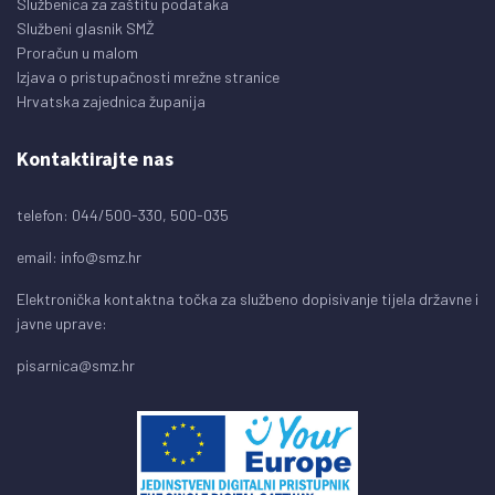
Službenica za zaštitu podataka
Službeni glasnik SMŽ
Proračun u malom
Izjava o pristupačnosti mrežne stranice
Hrvatska zajednica županija
Kontaktirajte nas
telefon: 044/500-330, 500-035
email:
info@smz.hr
Elektronička kontaktna točka za službeno dopisivanje tijela državne i
javne uprave:
pisarnica@smz.hr