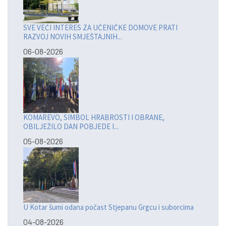
SVE VEĆI INTERES ZA UČENIČKE DOMOVE PRATI
RAZVOJ NOVIH SMJEŠTAJNIH...
06-08-2026
KOMAREVO, SIMBOL HRABROSTI I OBRANE,
OBILJEŽILO DAN POBJEDE I...
05-08-2026
U Kotar šumi odana počast Stjepanu Grgcu i suborcima
04-08-2026