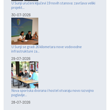
U Sunji uručeni ključevi 19 novih stanova: završava veliki
projekt...
30-07-2026
U Sunji se gradi 26 kilometara nove vodovodne
infrastrukture za...
29-07-2026
Nova sportska dvorana i hostel otvaraju novo razvojno
poglavlje...
28-07-2026