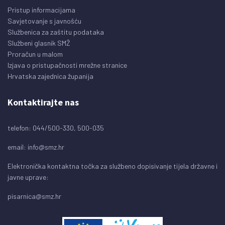
Pristup informacijama
Savjetovanje s javnošću
Službenica za zaštitu podataka
Službeni glasnik SMŽ
Proračun u malom
Izjava o pristupačnosti mrežne stranice
Hrvatska zajednica županija
Kontaktirajte nas
telefon: 044/500-330, 500-035
email:
info@smz.hr
Elektronička kontaktna točka za službeno dopisivanje tijela državne i
javne uprave:
pisarnica@smz.hr