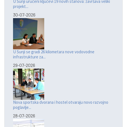
U Sunji uručeni ključevi 19 novih stanova: završava veliki
projekt...
30-07-2026
U Sunji se gradi 26 kilometara nove vodovodne
infrastrukture za...
29-07-2026
Nova sportska dvorana i hostel otvaraju novo razvojno
poglavlje...
28-07-2026