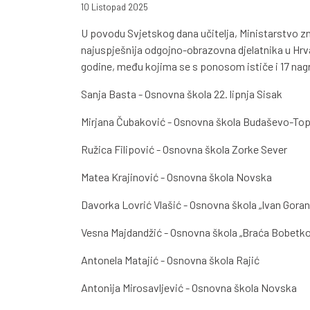
10 Listopad 2025
U povodu Svjetskog dana učitelja, Ministarstvo zn
najuspješnija odgojno-obrazovna djelatnika u Hrv
godine, među kojima se s ponosom ističe i 17 na
Sanja Basta - Osnovna škola 22. lipnja Sisak
Mirjana Čubaković - Osnovna škola Budaševo-To
Ružica Filipović - Osnovna škola Zorke Sever
Matea Krajinović - Osnovna škola Novska
Davorka Lovrić Vlašić - Osnovna škola „Ivan Gora
Vesna Majdandžić - Osnovna škola „Braća Bobetko
Antonela Matajić - Osnovna škola Rajić
Antonija Mirosavljević - Osnovna škola Novska