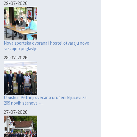
29-07-2026
Nova sportska dvorana i hostel otvaraju novo
razvojno poglavlje...
28-07-2026
U Sisku i Petrinji svečano uručeni ključevi za
209 novih stanova –...
27-07-2026