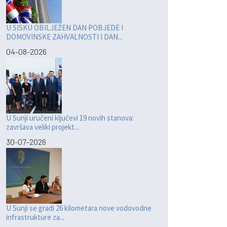
U SISKU OBILJEŽEN DAN POBJEDE I
DOMOVINSKE ZAHVALNOSTI I DAN...
04-08-2026
U Sunji uručeni ključevi 19 novih stanova:
završava veliki projekt...
30-07-2026
U Sunji se gradi 26 kilometara nove vodovodne
infrastrukture za...