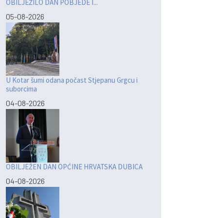
OBILJEŽILO DAN POBJEDE I...
05-08-2026
U Kotar šumi odana počast Stjepanu Grgcu i
suborcima
04-08-2026
OBILJEŽEN DAN OPĆINE HRVATSKA DUBICA
04-08-2026