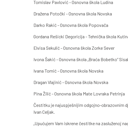
Tomislav Pavlović - Osnovna škola Ludina
Dražena Potočki - Osnovna škola Novska
Darko Rakić - Osnovna škola Popovača
Gordana Rešicki Degoricija - Tehnička škola Kutin
Elvisa Sekulić - Osnovna škola Zorke Sever
Ivona Šakić - Osnovna škola „Braća Bobetko“ Sisa
Ivana Tomić - Osnovna škola Novska
Dragan Vlajinić - Osnovna škola Novska
Pina Žilić - Osnovna škola Mate Lovraka Petrinja
Čestitku je najuspješnijim odgojno-obrazovnim d
Ivan Celjak.
„Upućujem Vam iskrene čestitke na zasluženoj nag