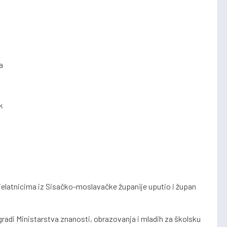
a
k
jelatnicima iz Sisačko-moslavačke županije uputio i župan
radi Ministarstva znanosti, obrazovanja i mladih za školsku