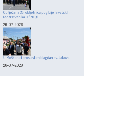
Obilježena 35. obljetnica pogibije hrvatskih
redarstvenika u Strugi...
26-07-2026
U Mošćenici proslavljen blagdan sv. Jakova
26-07-2026