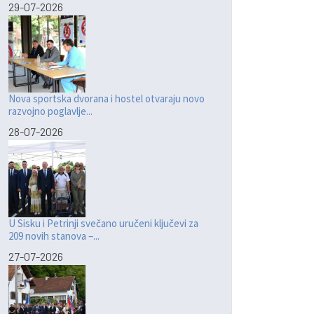
29-07-2026
Nova sportska dvorana i hostel otvaraju novo
razvojno poglavlje...
28-07-2026
U Sisku i Petrinji svečano uručeni ključevi za
209 novih stanova –...
27-07-2026