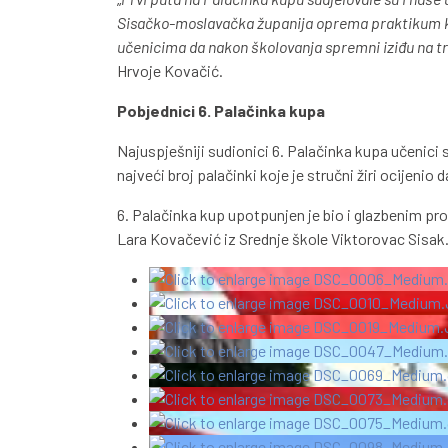
Sisačko-moslavačka županija oprema praktikum ko
učenicima da nakon školovanja spremni iziđu na tr
Hrvoje Kovačić.
Pobjednici 6. Palačinka kupa
Najuspješniji sudionici 6. Palačinka kupa učenici s
najveći broj palačinki koje je stručni žiri ocijenio 
6. Palačinka kup upotpunjen je bio i glazbenim p
Lara Kovačević iz Srednje škole Viktorovac Sisak