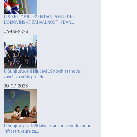
U SISKU OBILJEŽEN DAN POBJEDE I
DOMOVINSKE ZAHVALNOSTI I DAN...
04-08-2026
U Sunji uručeni ključevi 19 novih stanova:
završava veliki projekt...
30-07-2026
U Sunji se gradi 26 kilometara nove vodovodne
infrastrukture za...