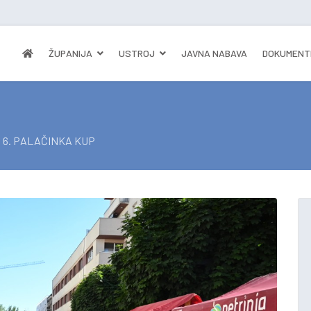
ŽUPANIJA
USTROJ
JAVNA NABAVA
DOKUMENT
 6. PALAČINKA KUP