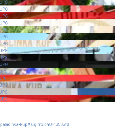
-palacinka-kup#sigProId40143585f8