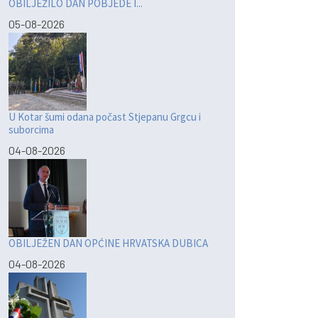
OBILJEŽILO DAN POBJEDE I...
05-08-2026
U Kotar šumi odana počast Stjepanu Grgcu i
suborcima
04-08-2026
OBILJEŽEN DAN OPĆINE HRVATSKA DUBICA
04-08-2026