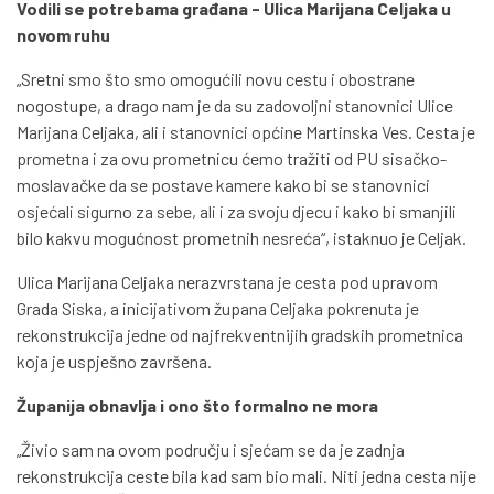
Vodili se potrebama građana - Ulica Marijana Celjaka u
novom ruhu
„Sretni smo što smo omogućili novu cestu i obostrane
nogostupe, a drago nam je da su zadovoljni stanovnici Ulice
Marijana Celjaka, ali i stanovnici općine Martinska Ves. Cesta je
prometna i za ovu prometnicu ćemo tražiti od PU sisačko-
moslavačke da se postave kamere kako bi se stanovnici
osjećali sigurno za sebe, ali i za svoju djecu i kako bi smanjili
bilo kakvu mogućnost prometnih nesreća“, istaknuo je Celjak.
Ulica Marijana Celjaka nerazvrstana je cesta pod upravom
Grada Siska, a inicijativom župana Celjaka pokrenuta je
rekonstrukcija jedne od najfrekventnijih gradskih prometnica
koja je uspješno završena.
Županija obnavlja i ono što formalno ne mora
„Živio sam na ovom području i sjećam se da je zadnja
rekonstrukcija ceste bila kad sam bio mali. Niti jedna cesta nije