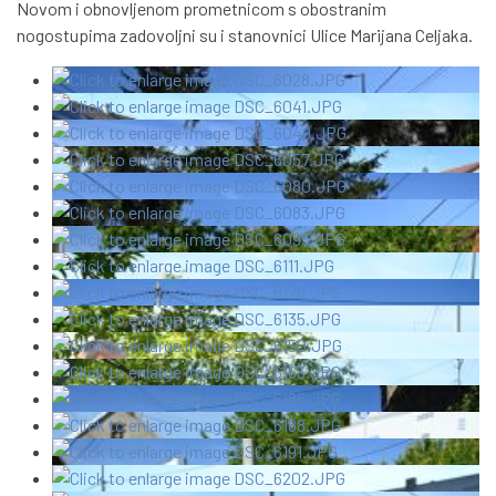
Novom i obnovljenom prometnicom s obostranim
nogostupima zadovoljni su i stanovnici Ulice Marijana Celjaka.