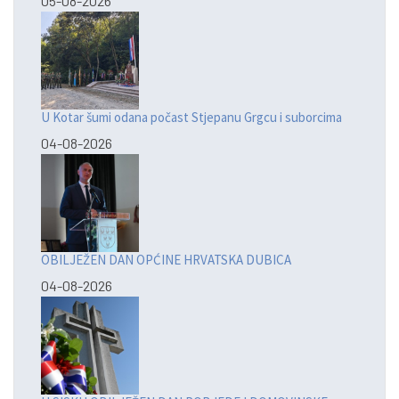
05-08-2026
U Kotar šumi odana počast Stjepanu Grgcu i suborcima
04-08-2026
OBILJEŽEN DAN OPĆINE HRVATSKA DUBICA
04-08-2026