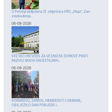
U Petrinji obilježena 31. obljetnica VRO „Oluja“, Dan
oslobođenja...
06-08-2026
SVE VEĆI INTERES ZA UČENIČKE DOMOVE PRATI
RAZVOJ NOVIH SMJEŠTAJNIH...
06-08-2026
KOMAREVO, SIMBOL HRABROSTI I OBRANE,
OBILJEŽILO DAN POBJEDE I...