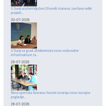
U Sunji uručeni ključevi 19 novih stanova: završava veliki
projekt...
30-07-2026
U Sunji se gradi 26 kilometara nove vodovodne
infrastrukture za...
29-07-2026
Nova sportska dvorana i hostel otvaraju novo razvojno
poglavlje...
28-07-2026