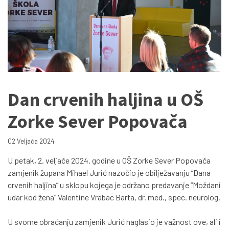
Dan crvenih haljina u OŠ
Zorke Sever Popovača
02 Veljača 2024
U petak, 2. veljače 2024. godine u OŠ Zorke Sever Popovača
zamjenik župana Mihael Jurić nazočio je obilježavanju “Dana
crvenih haljina” u sklopu kojega je održano predavanje “Moždani
udar kod žena” Valentine Vrabac Barta, dr. med., spec. neurolog.
U svome obraćanju zamjenik Jurić naglasio je važnost ove, ali i