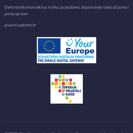
Elektronička kontaktna točka za službeno dopisivanje tijela državne i
javne uprave:
pisarnica@smz.hr