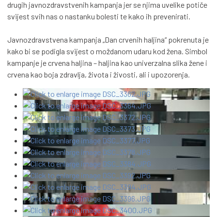
drugih javnozdravstvenih kampanja jer se njima uvelike potiče
svijest svih nas o nastanku bolesti te kako ih prevenirati.
Javnozdravstvena kampanja „Dan crvenih haljina“ pokrenuta je
kako bi se podigla svijest o moždanom udaru kod žena. Simbol
kampanje je crvena haljina – haljina kao univerzalna slika žene i
crvena kao boja zdravlja, života i živosti, ali i upozorenja.