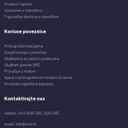
Gradovi i općine
Ustanove u vlasništvu
Trgovačka društva u vlasništvu
Korisne poveznice
Pristup informacijama
Savjetovanje s javnošću
Službenica za zaštitu podataka
Službeni glasnik SMŽ
Proračun u malom
Izjava o pristupačnosti mrežne stranice
Hrvatska zajednica županija
Kontaktirajte nas
telefon: 044/500-330, 500-035
email:
info@smz.hr