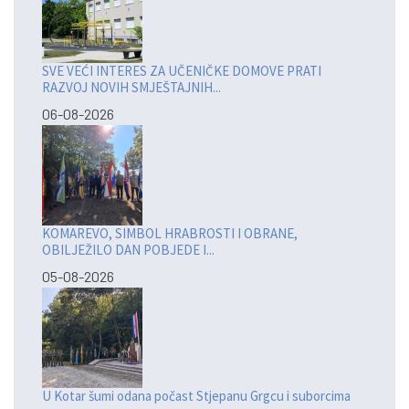
SVE VEĆI INTERES ZA UČENIČKE DOMOVE PRATI
RAZVOJ NOVIH SMJEŠTAJNIH...
06-08-2026
KOMAREVO, SIMBOL HRABROSTI I OBRANE,
OBILJEŽILO DAN POBJEDE I...
05-08-2026
U Kotar šumi odana počast Stjepanu Grgcu i suborcima