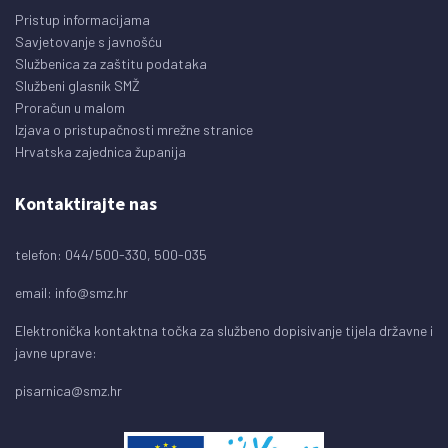
Pristup informacijama
Savjetovanje s javnošću
Službenica za zaštitu podataka
Službeni glasnik SMŽ
Proračun u malom
Izjava o pristupačnosti mrežne stranice
Hrvatska zajednica županija
Kontaktirajte nas
telefon: 044/500-330, 500-035
email:
info@smz.hr
Elektronička kontaktna točka za službeno dopisivanje tijela državne i
javne uprave:
pisarnica@smz.hr