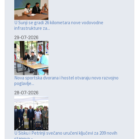
U Sunji se gradi 26 kilometara nove vodovodne
infrastrukture za...
29-07-2026
Nova sportska dvorana i hostel otvaraju novo razvojno
poglavlje...
28-07-2026
U Sisku i Petrinji svečano uručeni ključevi za 209 novih
stanova –...