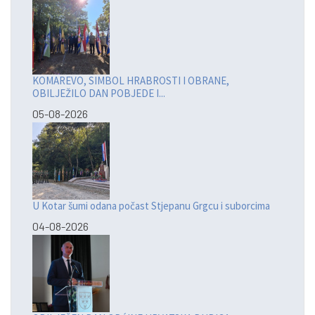
KOMAREVO, SIMBOL HRABROSTI I OBRANE,
OBILJEŽILO DAN POBJEDE I...
05-08-2026
U Kotar šumi odana počast Stjepanu Grgcu i suborcima
04-08-2026