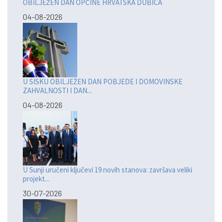
OBILJEŽEN DAN OPĆINE HRVATSKA DUBICA
04-08-2026
U SISKU OBILJEŽEN DAN POBJEDE I DOMOVINSKE
ZAHVALNOSTI I DAN...
04-08-2026
U Sunji uručeni ključevi 19 novih stanova: završava veliki
projekt...
30-07-2026