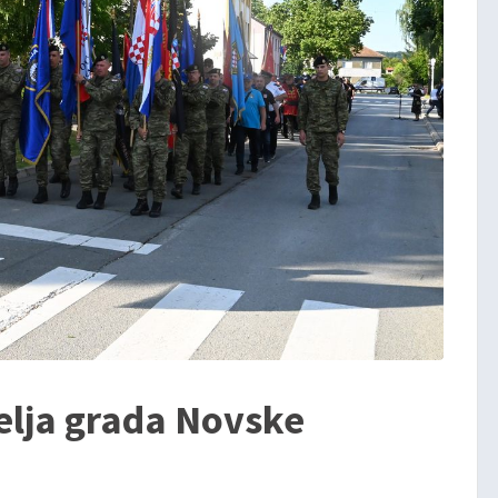
elja grada Novske