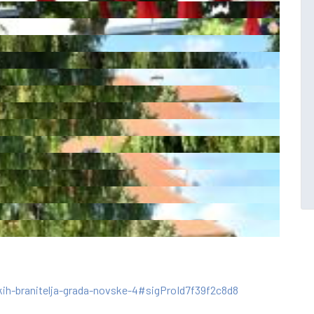
ih-branitelja-grada-novske-4#sigProId7f39f2c8d8