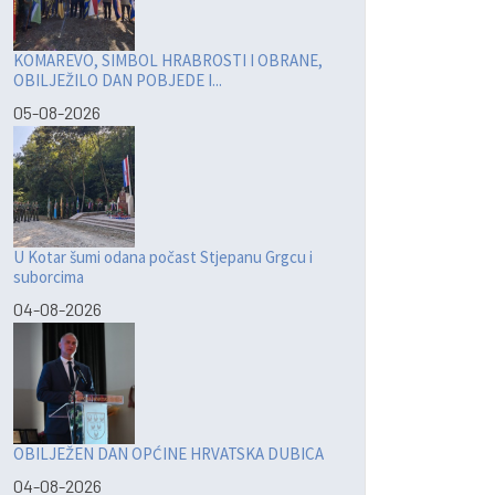
KOMAREVO, SIMBOL HRABROSTI I OBRANE,
OBILJEŽILO DAN POBJEDE I...
05-08-2026
U Kotar šumi odana počast Stjepanu Grgcu i
suborcima
04-08-2026
OBILJEŽEN DAN OPĆINE HRVATSKA DUBICA
04-08-2026