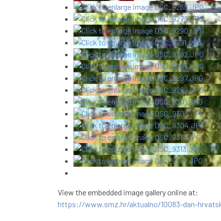
View the embedded image gallery online at:
https://www.smz.hr/aktualno/10083-dan-hrvatsk